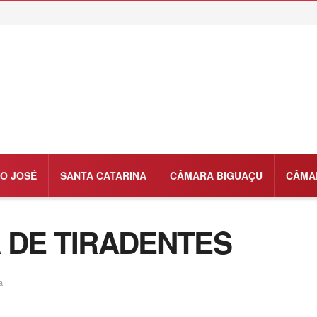
O JOSÉ
SANTA CATARINA
CÂMARA BIGUAÇU
CÂMA
IA DE TIRADENTES
a