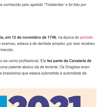
ra conhecido pelo apelido “Tiradentes” e foi tido por
ais, em 12 de novembro de 1746
, na época do
período
e exerceu, estava a de dentista amador, por isso recebeu
onhecido.
xou-se como profissional. Ele
fez parte da Cavalaria de
uma patente abaixo da de tenente. Os Dragões eram
e brasileiros que estava submetida à autoridade da