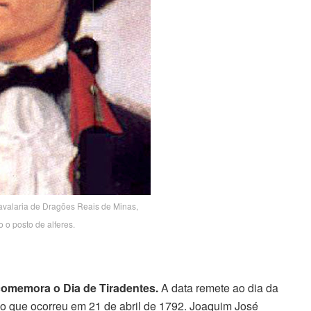
Cavalaria de Dragões Reais de Minas,
 o posto de alferes.
e comemora o Dia de Tiradentes.
A data remete ao dia da
, o que ocorreu em 21 de abril de 1792. Joaquim José