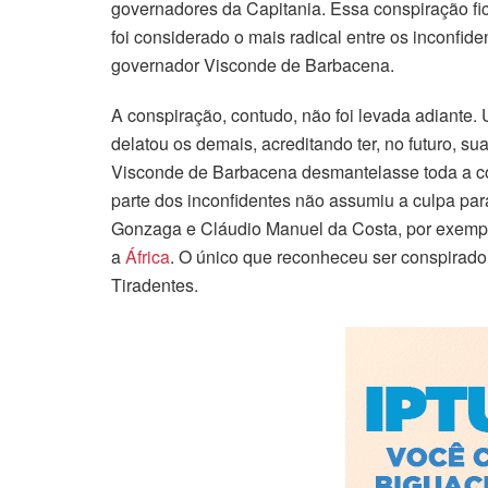
governadores da Capitania. Essa conspiração f
foi considerado o mais radical entre os inconfid
governador Visconde de Barbacena.
A conspiração, contudo, não foi levada adiante
delatou os demais, acreditando ter, no futuro, 
Visconde de Barbacena desmantelasse toda a co
parte dos inconfidentes não assumiu a culpa pa
Gonzaga e Cláudio Manuel da Costa, por exempl
a
África
. O único que reconheceu ser conspirador
Tiradentes.