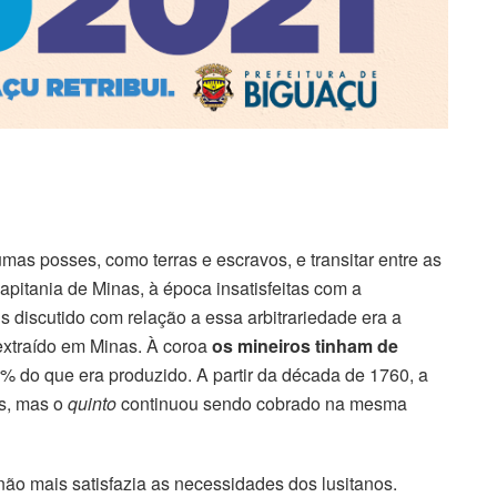
gumas posses, como terras e escravos, e transitar entre as
 Capitania de Minas, à época insatisfeitas com a
s discutido com relação a essa arbitrariedade era a
extraído em Minas. À coroa
os mineiros tinham de
20% do que era produzido. A partir da década de 1760, a
as, mas o
quinto
continuou sendo cobrado na mesma
ão mais satisfazia as necessidades dos lusitanos.