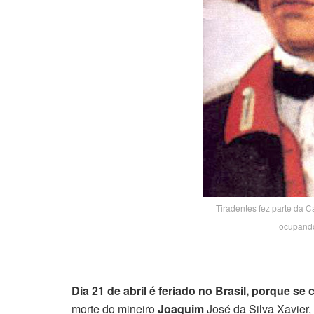
Tiradentes fez parte da 
ocupando
Dia 21 de abril é feriado no Brasil, porque s
morte do mineiro
Joaquim
José da Silva Xavier