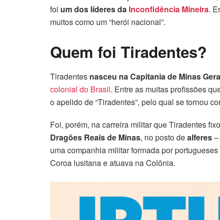
foi
um dos líderes da
Inconfidência Mineira
. E
muitos como um “herói nacional”.
Quem foi Tiradentes?
Tiradentes
nasceu na Capitania de Minas Ger
colonial do Brasil
. Entre as muitas profissões qu
o apelido de “Tiradentes”, pelo qual se tornou c
Foi, porém, na carreira militar que Tiradentes fi
Dragões Reais de Minas
, no posto de
alferes
– 
uma companhia militar formada por portugueses 
Coroa lusitana e atuava na Colônia.