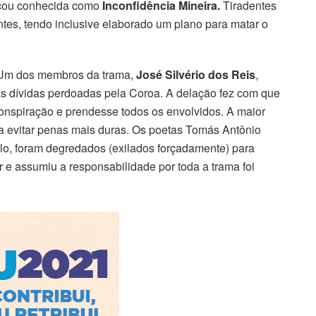
icou conhecida como
Inconfidência Mineira.
Tiradentes
entes, tendo inclusive elaborado um plano para matar o
. Um dos membros da trama,
José Silvério dos Reis
,
suas dívidas perdoadas pela Coroa. A delação fez com que
nspiração e prendesse todos os envolvidos. A maior
ra evitar penas mais duras. Os poetas Tomás Antônio
o, foram degredados (exilados forçadamente) para
 e assumiu a responsabilidade por toda a trama foi