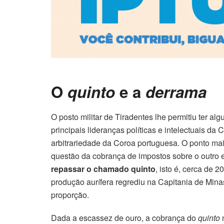
O
quinto
e a
derrama
O posto militar de Tiradentes lhe permitiu ter al
principais lideranças políticas e intelectuais da
arbitrariedade da Coroa portuguesa. O ponto mai
questão da cobrança de impostos sobre o outro 
repassar o chamado quinto
, isto é, cerca de 
produção aurífera regrediu na Capitania de Min
proporção.
Dada a escassez de ouro, a cobrança do
quinto
n