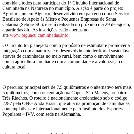
convida a todos para participar do 1º Circuito Internacional de
Caminhada na Natureza no município. A ação é parte do projeto
Agroturismo em Biguaçu, desenvolvido em parceria com o Serviço
Brasileiro de Apoio às Micro e Pequenas Empresas de Santa
Catarina (Sebrae-SC), e será realizada no próximo dia 29 de agosto,
a partir das 8h. As inscrições estão abertas no
site
www.biguacu.caminhadas.info
.
O Circuito foi planejado com o propósito de estimular e promover a
integração com a natureza e o desenvolvimento territorial sustentável
através de caminhadas no meio rural, bem como o envolvimento
com a agricultura familiar e com a comunidade e a valorização da
cultura local.
O percurso principal será de 7,5 quilômetros e o alternativo terá mais
5 quilômetros, com concentração na Capela São Mateus, no bairro
Três Riachos. O roteiro é nacionalmente credenciado sob o código
2287 pela ONG Anda Brasil, que atua na promoção de caminhadas
contemplativas, e internacionalmente pelo Instituto dos Esportes
Populares – IVV, com sede na Alemanha.