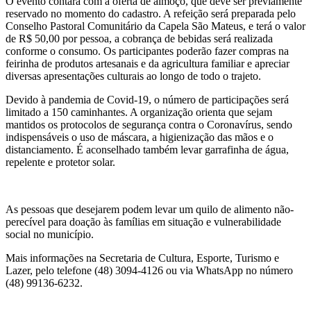
O evento contará com a oferta de almoço, que deve ser previamente
reservado no momento do cadastro. A refeição será preparada pelo
Conselho Pastoral Comunitário da Capela São Mateus, e terá o valor
de R$ 50,00 por pessoa, a cobrança de bebidas será realizada
conforme o consumo. Os participantes poderão fazer compras na
feirinha de produtos artesanais e da agricultura familiar e apreciar
diversas apresentações culturais ao longo de todo o trajeto.
Devido à pandemia de Covid-19, o número de participações será
limitado a 150 caminhantes. A organização orienta que sejam
mantidos os protocolos de segurança contra o Coronavírus, sendo
indispensáveis o uso de máscara, a higienização das mãos e o
distanciamento. É aconselhado também levar garrafinha de água,
repelente e protetor solar.
As pessoas que desejarem podem levar um quilo de alimento não-
perecível para doação às famílias em situação e vulnerabilidade
social no município.
Mais informações na Secretaria de Cultura, Esporte, Turismo e
Lazer, pelo telefone (48) 3094-4126 ou via WhatsApp no número
(48) 99136-6232.