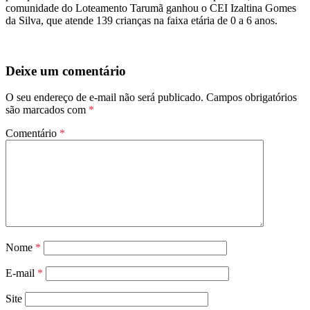
comunidade do Loteamento Tarumã ganhou o CEI Izaltina Gomes
da Silva, que atende 139 crianças na faixa etária de 0 a 6 anos.
Deixe um comentário
O seu endereço de e-mail não será publicado.
Campos obrigatórios
são marcados com
*
Comentário
*
Nome
*
E-mail
*
Site