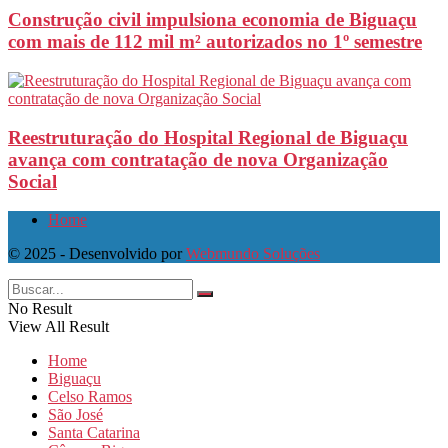
Construção civil impulsiona economia de Biguaçu
com mais de 112 mil m² autorizados no 1º semestre
Reestruturação do Hospital Regional de Biguaçu
avança com contratação de nova Organização
Social
Home
© 2025 - Desenvolvido por
Webmundo Soluções
No Result
View All Result
Home
Biguaçu
Celso Ramos
São José
Santa Catarina