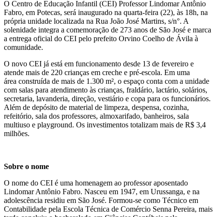
O Centro de Educação Infantil (CEI) Professor Lindomar Antônio
Fabro, em Potecas, será inaugurado na quarta-feira (22), às 18h, na
própria unidade localizada na Rua João José Martins, s/n°. A
solenidade integra a comemoração de 273 anos de São José e marca
a entrega oficial do CEI pelo prefeito Orvino Coelho de Ávila à
comunidade.
O novo CEI já está em funcionamento desde 13 de fevereiro e
atende mais de 220 crianças em creche e pré-escola. Em uma
área construída de mais de 1.300 m², o espaço conta com a unidade
com salas para atendimento às crianças, fraldário, lactário, solários,
secretaria, lavanderia, direção, vestiário e copa para os funcionários.
Além de depósito de material de limpeza, despensa, cozinha,
refeitório, sala dos professores, almoxarifado, banheiros, sala
multiuso e playground. Os investimentos totalizam mais de R$ 3,4
milhões.
Sobre o nome
O nome do CEI é uma homenagem ao professor aposentado
Lindomar Antônio Fabro. Nasceu em 1947, em Urussanga, e na
adolescência residiu em São José. Formou-se como Técnico em
Contabilidade pela Escola Técnica de Comércio Senna Pereira, mais