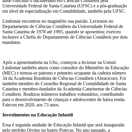
tarde concluiu o bacharelado em Ciências Contábeis pela
Universidade Federal de Santa Catarina (UFSC) e a pós-graduação
em nível de especialização em Contabilidade, também pela UFSC.
Lindomar encontrou no magistério sua paixão. Lecionou no
Departamento de Ciências Contábeis da Universidade Federal de
Santa Catarina de 1978 até 1995, quando se aposentou; exerceu
inclusive a Chefia do Departamento de Ciências Contábeis por dois
mandatos.
Após a aposentadoria na Ufsc, começou a lecionar na Unisul.
Lindomar também atuou como consultor do Ministério da Educação
(MEC) e tornou-se patrono e primeiro ocupante da cadeira número
34 da Academia Brasileira de Ciências Contábeis (Abracicon). Foi
também membro do Conselho Regional de Contabilidade de Santa
Catarina e membro-fundador da Academia Catarinense de Ciências
Contábeis. Realizou inúmeros trabalhos voluntários, contribuindo
para o desenvolvimento de crianças e adolescentes de baixa renda.
Faleceu em 2020, aos 73 anos.
Investimentos na Educação Infantil
Essa é segunda unidade de Educação Infantil que será inaugurada
pelo prefeito Orvino no bairro Potecas. No ano passado, a