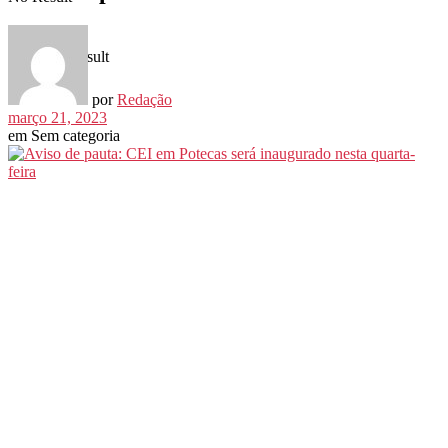
View All Result
por
Redação
março 21, 2023
em
Sem categoria