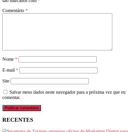
são marcados com
*
Comentário
*
Nome
*
E-mail
*
Site
Salvar meus dados neste navegador para a próxima vez que eu
comentar.
RECENTES