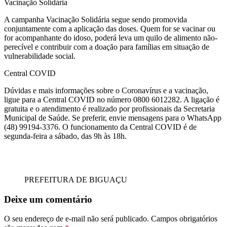
Vacinação Solidária
A campanha Vacinação Solidária segue sendo promovida
conjuntamente com a aplicação das doses. Quem for se vacinar ou
for acompanhante do idoso, poderá leva um quilo de alimento não-
perecível e contribuir com a doação para famílias em situação de
vulnerabilidade social.
Central COVID
Dúvidas e mais informações sobre o Coronavírus e a vacinação,
ligue para a Central COVID no número 0800 6012282. A ligação é
gratuita e o atendimento é realizado por profissionais da Secretaria
Municipal de Saúde. Se preferir, envie mensagens para o WhatsApp
(48) 99194-3376. O funcionamento da Central COVID é de
segunda-feira a sábado, das 9h às 18h.
PREFEITURA DE BIGUAÇU
Deixe um comentário
O seu endereço de e-mail não será publicado.
Campos obrigatórios