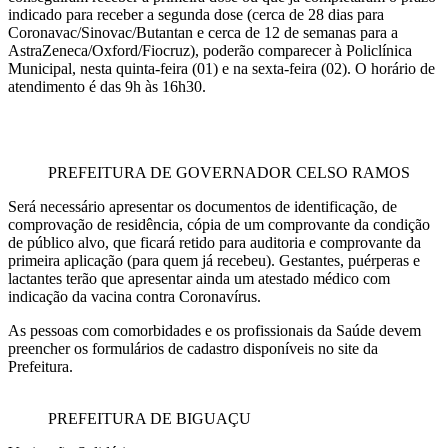
indicado para receber a segunda dose (cerca de 28 dias para
Coronavac/Sinovac/Butantan e cerca de 12 de semanas para a
AstraZeneca/Oxford/Fiocruz), poderão comparecer à Policlínica
Municipal, nesta quinta-feira (01) e na sexta-feira (02). O horário de
atendimento é das 9h às 16h30.
PREFEITURA DE GOVERNADOR CELSO RAMOS
Será necessário apresentar os documentos de identificação, de
comprovação de residência, cópia de um comprovante da condição
de público alvo, que ficará retido para auditoria e comprovante da
primeira aplicação (para quem já recebeu). Gestantes, puérperas e
lactantes terão que apresentar ainda um atestado médico com
indicação da vacina contra Coronavírus.
As pessoas com comorbidades e os profissionais da Saúde devem
preencher os formulários de cadastro disponíveis no site da
Prefeitura.
PREFEITURA DE BIGUAÇU