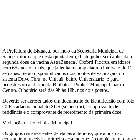
A Prefeitura de Biguaçu, por meio da Secretaria Municipal de
Saúde, informa que nesta quinta-feira, 01 de julho, será aplicada a
segunda dose da vacina AstraZeneca / Oxford-Fiocruz em idosos
com 65 anos ou mais, que já tenham completado o intervalo de 12
semanas. Serão disponibilizados dois pontos de vacinação: no
sistema Drive Thru, na Univali, bairro Universitário, e para
pedestres no auditório da Biblioteca Pública Municipal, bairro
Centro. O horário será das 9h às 18h, nos dois pontos.
Deverão ser apresentados um documento de identificação com foto,
CPF, cartão nacional do SUS (se possuir), comprovante de
residência e o comprovante de recebimento da primeira dose.
Vacinação na Policlínica Municipal
Os grupos remanescentes de etapas anteriores, que ainda não
conseguiram receber a primeira dose ou que já completaram o prazo