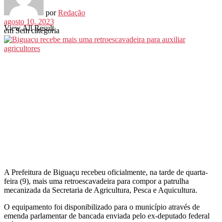
por
Redação
agosto 10, 2023
View All Result
em
Sem categoria
A Prefeitura de Biguaçu recebeu oficialmente, na tarde de quarta-
feira (9), mais uma retroescavadeira para compor a patrulha
mecanizada da Secretaria de Agricultura, Pesca e Aquicultura.
O equipamento foi disponibilizado para o município através de
emenda parlamentar de bancada enviada pelo ex-deputado federal