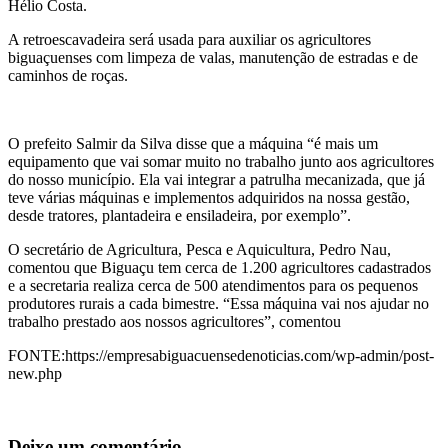
Hélio Costa.
A retroescavadeira será usada para auxiliar os agricultores
biguaçuenses com limpeza de valas, manutenção de estradas e de
caminhos de roças.
O prefeito Salmir da Silva disse que a máquina “é mais um
equipamento que vai somar muito no trabalho junto aos agricultores
do nosso município. Ela vai integrar a patrulha mecanizada, que já
teve várias máquinas e implementos adquiridos na nossa gestão,
desde tratores, plantadeira e ensiladeira, por exemplo”.
O secretário de Agricultura, Pesca e Aquicultura, Pedro Nau,
comentou que Biguaçu tem cerca de 1.200 agricultores cadastrados
e a secretaria realiza cerca de 500 atendimentos para os pequenos
produtores rurais a cada bimestre. “Essa máquina vai nos ajudar no
trabalho prestado aos nossos agricultores”, comentou
FONTE:https://empresabiguacuensedenoticias.com/wp-admin/post-
new.php
Deixe um comentário