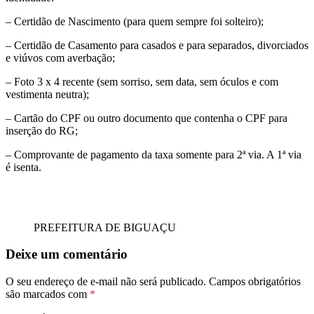
– Certidão de Nascimento (para quem sempre foi solteiro);
– Certidão de Casamento para casados e para separados, divorciados
e viúvos com averbação;
– Foto 3 x 4 recente (sem sorriso, sem data, sem óculos e com
vestimenta neutra);
– Cartão do CPF ou outro documento que contenha o CPF para
inserção do RG;
– Comprovante de pagamento da taxa somente para 2ª via. A 1ª via
é isenta.
PREFEITURA DE BIGUAÇU
Deixe um comentário
O seu endereço de e-mail não será publicado.
Campos obrigatórios
são marcados com
*