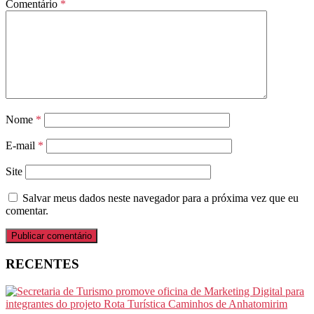
Comentário
*
Nome
*
E-mail
*
Site
Salvar meus dados neste navegador para a próxima vez que eu
comentar.
RECENTES