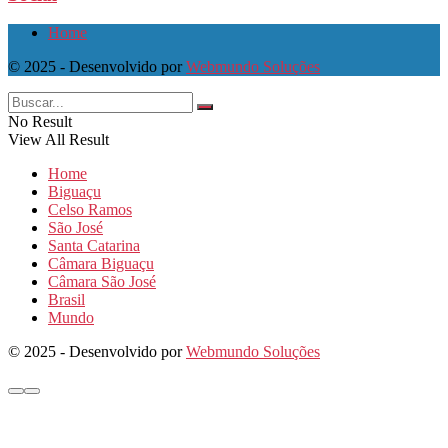
Home
© 2025 - Desenvolvido por
Webmundo Soluções
No Result
View All Result
Home
Biguaçu
Celso Ramos
São José
Santa Catarina
Câmara Biguaçu
Câmara São José
Brasil
Mundo
© 2025 - Desenvolvido por
Webmundo Soluções