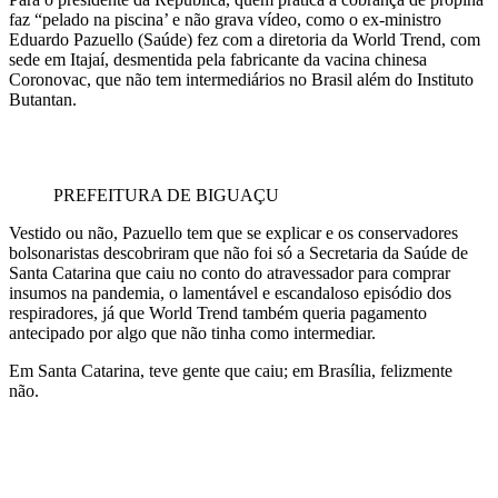
faz “pelado na piscina’ e não grava vídeo, como o ex-ministro
Eduardo Pazuello (Saúde) fez com a diretoria da World Trend, com
sede em Itajaí, desmentida pela fabricante da vacina chinesa
Coronovac, que não tem intermediários no Brasil além do Instituto
Butantan.
PREFEITURA DE BIGUAÇU
Vestido ou não, Pazuello tem que se explicar e os conservadores
bolsonaristas descobriram que não foi só a Secretaria da Saúde de
Santa Catarina que caiu no conto do atravessador para comprar
insumos na pandemia, o lamentável e escandaloso episódio dos
respiradores, já que World Trend também queria pagamento
antecipado por algo que não tinha como intermediar.
Em Santa Catarina, teve gente que caiu; em Brasília, felizmente
não.