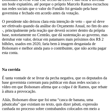
um bode expiatório, até porque o próprio Marcelo Ramos escrachou
nas redes sociais que o valor do Fundão foi gestado pela base
governista e fechado em acordo antes da votação.
O presidente não deixou clara esta intenção de veto – que só deve
ser efetivado quando da análise do Orçamento Anual, no fim do ano
-, principalmente pela reação que deverá ocorrer dentro da própria
base, notoriamente no Centrão, que dá sustentação ao governo, mas
derrubar este valor, deixar em patamares mais próximos dos R$ 2
bilhões, usados em 2020, faria bem à imagem desgastada de
Bolsonaro e melhor ainda para o contribuinte, que não aceita pagar
esta conta.
Na corrida
É tanta vontade de se livrar da pecha negativa, que os deputados da
base governista correram para publicar em duas redes sociais o
vídeo em que Bolsonaro afirma que a culpa é de Ramos, que rebate
à altura a provocação.
Aliás, Bolsonaro disse que foi uma “casca de banana, uma
jabuticaba” que existiam no texto, quis dizer jabuti, expressão
cunhada no processo sobre contrabandos colocados em meio a