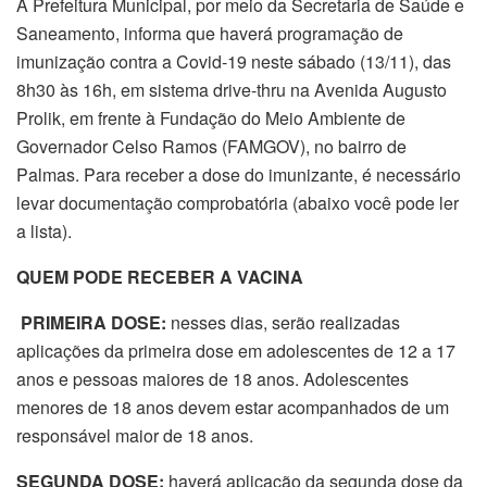
A Prefeitura Municipal, por meio da Secretaria de Saúde e
Saneamento, informa que haverá programação de
imunização contra a Covid-19 neste sábado (13/11), das
8h30 às 16h, em sistema drive-thru na Avenida Augusto
Prolik, em frente à Fundação do Meio Ambiente de
Governador Celso Ramos (FAMGOV), no bairro de
Palmas. Para receber a dose do imunizante, é necessário
levar documentação comprobatória (abaixo você pode ler
a lista).
QUEM PODE RECEBER A VACINA
PRIMEIRA DOSE:
nesses dias, serão realizadas
aplicações da primeira dose em adolescentes de 12 a 17
anos e pessoas maiores de 18 anos. Adolescentes
menores de 18 anos devem estar acompanhados de um
responsável maior de 18 anos.
SEGUNDA DOSE:
haverá aplicação da segunda dose da