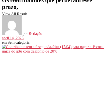
Os contribuintes que perderam esse
prazo,
View All Result
por
Redação
abril 14, 2023
em
Sem categoria