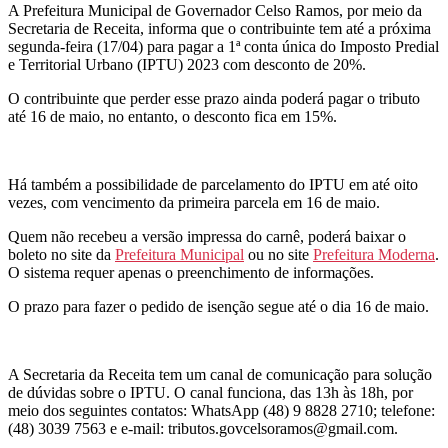
A Prefeitura Municipal de Governador Celso Ramos, por meio da
Secretaria de Receita, informa que o contribuinte tem até a próxima
segunda-feira (17/04) para pagar a 1ª conta única do Imposto Predial
e Territorial Urbano (IPTU) 2023 com desconto de 20%.
O contribuinte que perder esse prazo ainda poderá pagar o tributo
até 16 de maio, no entanto, o desconto fica em 15%.
Há também a possibilidade de parcelamento do IPTU em até oito
vezes, com vencimento da primeira parcela em 16 de maio.
Quem não recebeu a versão impressa do carnê, poderá baixar o
boleto no site da
Prefeitura Municipal
ou no site
Prefeitura Moderna
.
O sistema requer apenas o preenchimento de informações.
O prazo para fazer o pedido de isenção segue até o dia 16 de maio.
A Secretaria da Receita tem um canal de comunicação para solução
de dúvidas sobre o IPTU. O canal funciona, das 13h às 18h, por
meio dos seguintes contatos: WhatsApp (48) 9 8828 2710; telefone:
(48) 3039 7563 e e-mail: tributos.govcelsoramos@gmail.com.