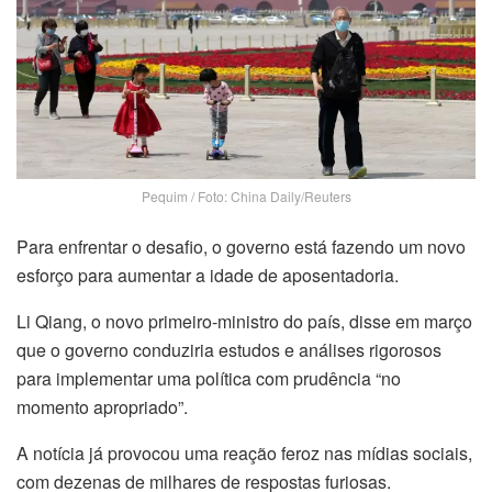
Pequim / Foto: China Daily/Reuters
Para enfrentar o desafio, o governo está fazendo um novo
esforço para aumentar a idade de aposentadoria.
Li Qiang, o novo primeiro-ministro do país, disse em março
que o governo conduziria estudos e análises rigorosos
para implementar uma política com prudência “no
momento apropriado”.
A notícia já provocou uma reação feroz nas mídias sociais,
com dezenas de milhares de respostas furiosas.