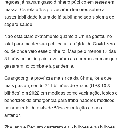
regiões já haviam gasto dinheiro público em testes em
massa. Os relatórios provocaram temores sobre a
sustentabilidade futura do já subfinanciado sistema de
seguro-saúde.
Não está claro exatamente quanto a China gastou no
total para manter sua política ultrarrígida de Covid zero
ou de onde veio esse dinheiro. Mas pelo menos 17 das
31 províncias do país revelaram as enormes somas que
gastaram no combate à pandemia.
Guangdong, a província mais rica da China, foi a que
mais gastou, sendo 711 bilhões de yuans (US$ 10,3
bilhões) em 2022 em medidas como vacinação, testes e
benefícios de emergência para trabalhadores médicos,
um aumento de mais de 50% em relação ao ano
anterior.
Zhejiang e Pequim gastaram 43,5 bilhões e 30 bilhões