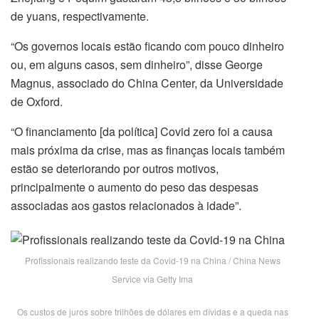
de yuans, respectivamente.
“Os governos locais estão ficando com pouco dinheiro
ou, em alguns casos, sem dinheiro”, disse George
Magnus, associado do China Center, da Universidade
de Oxford.
“O financiamento [da política] Covid zero foi a causa
mais próxima da crise, mas as finanças locais também
estão se deteriorando por outros motivos,
principalmente o aumento do peso das despesas
associadas aos gastos relacionados à idade”.
Profissionais realizando teste da Covid-19 na China / China News
Service via Getty Ima
Os custos de juros sobre trilhões de dólares em dívidas e a queda nas