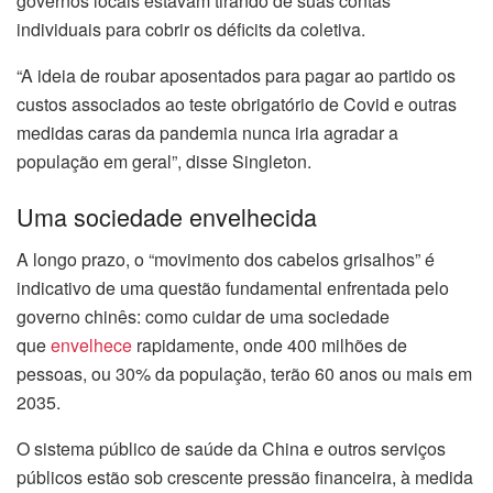
governos locais estavam tirando de suas contas
individuais para cobrir os déficits da coletiva.
“A ideia de roubar aposentados para pagar ao partido os
custos associados ao teste obrigatório de Covid e outras
medidas caras da pandemia nunca iria agradar a
população em geral”, disse Singleton.
Uma sociedade envelhecida
A longo prazo, o “movimento dos cabelos grisalhos” é
indicativo de uma questão fundamental enfrentada pelo
governo chinês: como cuidar de uma sociedade
que
envelhece
rapidamente, onde 400 milhões de
pessoas, ou 30% da população, terão 60 anos ou mais em
2035.
O sistema público de saúde da China e outros serviços
públicos estão sob crescente pressão financeira, à medida