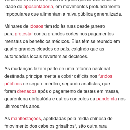
idade de
aposentadoria
, em movimentos profundamente
impopulares que alimentam a raiva pública generalizada.
Milhares de
idosos
têm ido às ruas desde janeiro
para
protestar
contra grandes cortes nos pagamentos
mensais de benefícios médicos. Eles têm se reunido em
quatro grandes cidades do país, exigindo que as
autoridades locais revertem as decisões.
As mudanças fazem parte de uma reforma nacional
destinada principalmente a cobrir déficits nos
fundos
públicos
de seguro médico, segundo analistas, que
foram
drenados
após o pagamento de testes em massa,
quarentena obrigatória e outros controles da
pandemia
nos
últimos três anos.
As
manifestações
, apelidadas pela mídia chinesa de
“movimento dos cabelos grisalhos”, são outra rara