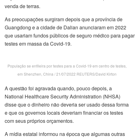
venda de terras.
As preocupações surgiram depois que a província de
Guangdong e a cidade de Dalian anunciaram em 2022
que usariam fundos públicos de seguro médico para pagar
testes em massa da Covid-19.
População se enfileira por testes para a Covid-19 em centro de testes,
em Shenzhen, China / 21/07/2022 REUTERS/David Kirton
A questão foi agravada quando, pouco depois, a
National Healthcare Security Administration (NHSA)
disse que o dinheiro não deveria ser usado dessa forma
e que os governos locais deveriam financiar os testes
com seus próprios orçamentos.
A mídia estatal informou na época que algumas outras