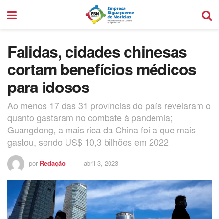
Falidas, cidades chinesas
cortam benefícios médicos
para idosos
Ao menos 17 das 31 províncias do país revelaram o
quanto gastaram no combate à pandemia;
Guangdong, a mais rica da China foi a que mais
gastou, sendo US$ 10,3 bilhões em 2022
por
Redação
abril 3, 2023