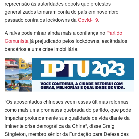
repreensão às autoridades depois que protestos
generalizados tomaram conta do país em novembro
passado contra os lockdowns da
Covid-19
.
A raiva pode minar ainda mais a confiança no
Partido
Comunista
já prejudicado pelos lockdowns, escândalos
bancários e uma crise imobiliária.
“Os aposentados chineses veem essas últimas reformas
como mais uma promessa quebrada do partido, que pode
impactar profundamente sua qualidade de vida diante da
iminente crise demográfica da China”, disse Craig
Singleton, membro sênior da Fundação para Defesa das