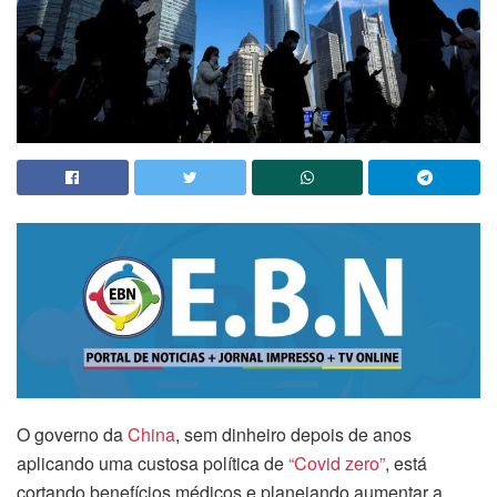
O governo da
China
, sem dinheiro depois de anos
aplicando uma custosa política de
“Covid zero”
, está
cortando benefícios médicos e planejando aumentar a