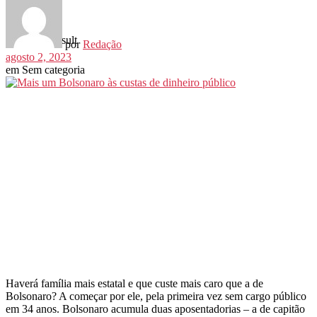
View All Result
por
Redação
agosto 2, 2023
em
Sem categoria
Haverá família mais estatal e que custe mais caro que a de
Bolsonaro? A começar por ele, pela primeira vez sem cargo público
em 34 anos. Bolsonaro acumula duas aposentadorias – a de capitão