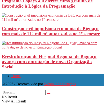
Programa Espaço 4.0 oferece curso gratuito de
Introdução à Lógica da Programação
Construção civil impulsiona economia de Biguaçu
com mais de 112 mil m² autorizados no 1º semestre
Reestruturação do Hospital Regional de Biguaçu
avança com contratação de nova Organização
Social
Home
© 2025 - Desenvolvido por
Webmundo Soluções
No Result
View All Result