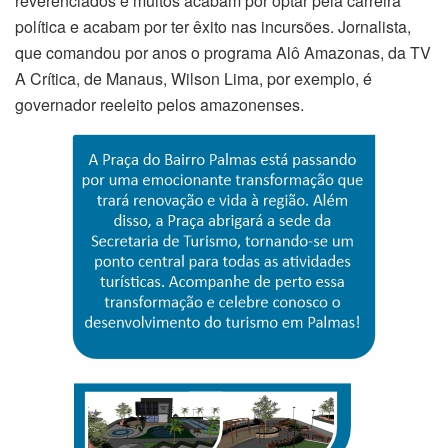
reverenciados e muitos acabam por optar pela carreira
política e acabam por ter êxito nas incursões. Jornalista,
que comandou por anos o programa Alô Amazonas, da TV
A Crítica, de Manaus, Wilson Lima, por exemplo, é
governador reeleito pelos amazonenses.