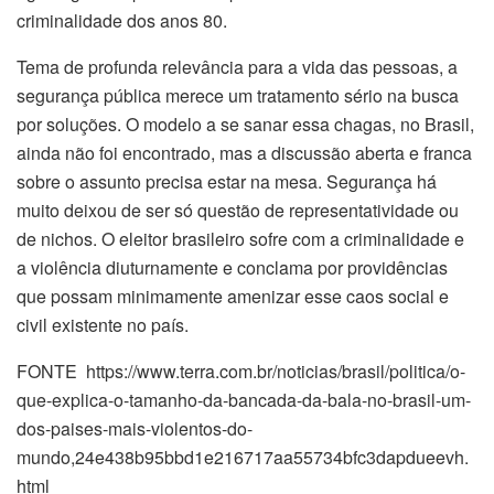
criminalidade dos anos 80.
Tema de profunda relevância para a vida das pessoas, a
segurança pública merece um tratamento sério na busca
por soluções. O modelo a se sanar essa chagas, no Brasil,
ainda não foi encontrado, mas a discussão aberta e franca
sobre o assunto precisa estar na mesa. Segurança há
muito deixou de ser só questão de representatividade ou
de nichos. O eleitor brasileiro sofre com a criminalidade e
a violência diuturnamente e conclama por providências
que possam minimamente amenizar esse caos social e
civil existente no país.
FONTE https://www.terra.com.br/noticias/brasil/politica/o-
que-explica-o-tamanho-da-bancada-da-bala-no-brasil-um-
dos-paises-mais-violentos-do-
mundo,24e438b95bbd1e216717aa55734bfc3dapdueevh.
html