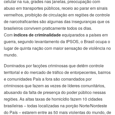
celular na rua, grades nas janelas, preocupação com
abuso em transportes públicos, receio ao parar em sinais
vermelhos, proibição de circulação em regiões de controle
de narcotraficantes são algumas das inseguranças que os
brasileiros convivem praticamente todos os dias.
Com
índices de criminalidade
equiparados a países em
guerra, segundo levantamento da IPSOS, o Brasil ocupa o
lugar de quinta nação com maior sensação de violência no
mundo.
Dominados por facções criminosas que detêm controle
territorial e do mercado de tráfico de entorpecentes, bairros
e comunidades País a fora são comandados por
criminosos que fazem as vezes de líderes comunitários,
abusando da falta de presença do poder público nessas
regiões. As altas taxas de homicídio fazem 10 cidades
brasileiras – todas localizadas na porção Norte/Nordeste
do País – estarem entre as 50 mais violentas do mundo, de