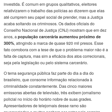
investida. É comum em grupos qualitativos, eleitores
relativizarem o trabalho das polícias ao dizerem que elas
até cumprem seu papel social de prender, mas a Justiça
acaba soltando os criminosos. Os dados oficiais do
Conselho Nacional de Justiça (CNJ) mostram que em dez
anos, a
população carcerária aumentou próximo de
300%
, atingindo a marca de quase 920 mil presos. Esse
fato corrobora com a tese de que o problema maior não é a
falta de captura, mas sim a eficácia dos atos correcionais,
seja pela legislação ou pelo sistema carcerário.
O tema segurança pública faz parte do dia a dia do
brasileiro, que consome informação relacionada à
criminalidade constantemente. Das cinco maiores
emissoras abertas de televisão, três exibem jornalismo
policial no início do horário nobre de suas grades.
Apresentadores de telejornais desse ramo são