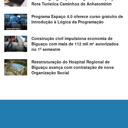
Rota Turística Caminhos de Anhatomirim
Programa Espaço 4.0 oferece curso gratuito de
Introdução à Lógica da Programação
Construção civil impulsiona economia de
Biguaçu com mais de 112 mil m² autorizados
no 1º semestre
Reestruturação do Hospital Regional de
Biguaçu avança com contratação de nova
Organização Social