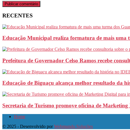
RECENTES
Educação Municipal realiza formatura de mais uma 
Prefeitura de Governador Celso Ramos recebe consult
Educação de Biguaçu alcança melhor resultado da hi
Secretaria de Turismo promove oficina de Marketing 
Home
© 2025 - Desenvolvido por
Webmundo Soluções