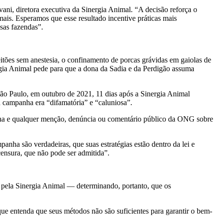
vani, diretora executiva da Sinergia Animal. “A decisão reforça o
mais. Esperamos que esse resultado incentive práticas mais
sas fazendas”.
tões sem anestesia, o confinamento de porcas grávidas em gaiolas de
rgia Animal pede para que a dona da Sadia e da Perdigão assuma
ão Paulo, em outubro de 2021, 11 dias após a Sinergia Animal
 campanha era “difamatória” e “caluniosa”.
anha e qualquer menção, denúncia ou comentário público da ONG sobre
nha são verdadeiras, que suas estratégias estão dentro da lei e
ensura, que não pode ser admitida”.
 pela Sinergia Animal — determinando, portanto, que os
 que entenda que seus métodos não são suficientes para garantir o bem-