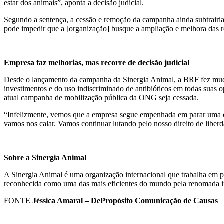
estar dos animais”, aponta a decisão judicial.
Segundo a sentença, a cessão e remoção da campanha ainda subtrairia 
pode impedir que a [organização] busque a ampliação e melhora das re
Empresa faz melhorias, mas recorre de decisão judicial
Desde o lançamento da campanha da Sinergia Animal, a BRF fez muda
investimentos e do uso indiscriminado de antibióticos em todas suas 
atual campanha de mobilização pública da ONG seja cessada.
“Infelizmente, vemos que a empresa segue empenhada em parar uma ca
vamos nos calar. Vamos continuar lutando pelo nosso direito de liber
Sobre a Sinergia Animal
A Sinergia Animal é uma organização internacional que trabalha em p
reconhecida como uma das mais eficientes do mundo pela renomada in
FONTE
Jéssica Amaral – DePropósito Comunicação de Causas