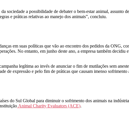
da sociedade a possibilidade de debater o bem-estar animal, assunto de
gras e práticas relativas ao manejo dos animais”, concluiu.
nças em suas políticas que vão ao encontro dos pedidos da ONG, como
operações. No entanto, em junho deste ano, a empresa também decidiu e
mpanha legítima ao invés de anunciar o fim de mutilações sem aneste
dade de expressão e pelo fim de práticas que causam imenso sofrimento 
aíses do Sul Global para diminuir o sofrimento dos animais na indúst
stituição
Animal Charity Evaluators (ACE)
.