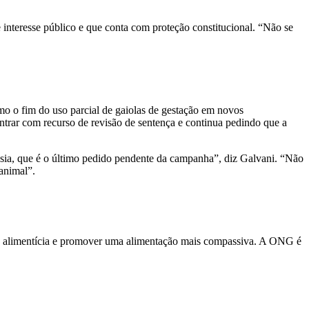
 interesse público e que conta com proteção constitucional. “Não se
 o fim do uso parcial de gaiolas de gestação em novos
ntrar com recurso de revisão de sentença e continua pedindo que a
sia, que é o último pedido pendente da campanha”, diz Galvani. “Não
animal”.
ria alimentícia e promover uma alimentação mais compassiva. A ONG é