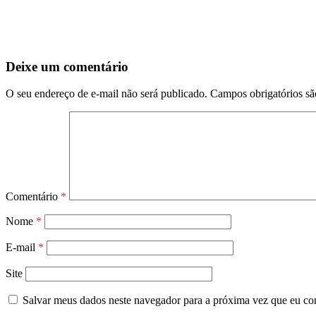
Deixe um comentário
O seu endereço de e-mail não será publicado.
Campos obrigatórios s
Comentário
*
Nome
*
E-mail
*
Site
Salvar meus dados neste navegador para a próxima vez que eu co