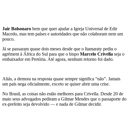
Jair Bolsonaro
bem que quer ajudar a Igreja Universal de Edir
Macedo, mas tem países e autoridades que não colaboram nem um
pouco.
Já se passaram quase dois meses desde que o Itamaraty pediu o
agrément à África do Sul para que o bispo
Marcelo Crivella
seja o
embaixador em Pretória. Até agora, nenhum retorno foi dado.
Aliás, a demora na resposta quase sempre significa “não”. Jamais
um país nega oficialmente, exceto se quiser abrir uma crise.
No Brasil, as coisas não estão melhores para Crivella. Desde 20 de
maio seus advogados pediram a Gilmar Mendes que o passaporte do
ex-prefeito seja devolvido — e nada de Gilmar decidir.