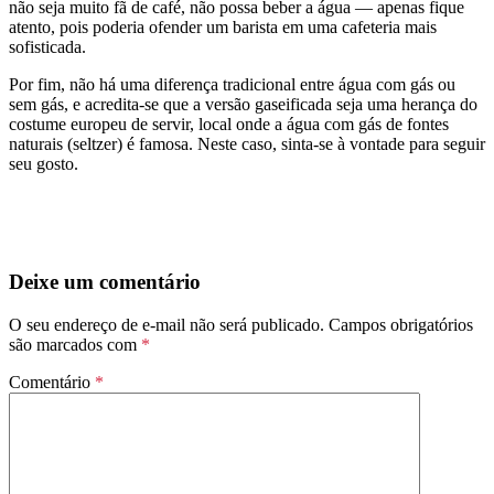
não seja muito fã de café, não possa beber a água — apenas fique
atento, pois poderia ofender um barista em uma cafeteria mais
sofisticada.
Por fim, não há uma diferença tradicional entre água com gás ou
sem gás, e acredita-se que a versão gaseificada seja uma herança do
costume europeu de servir, local onde a água com gás de fontes
naturais (seltzer) é famosa. Neste caso, sinta-se à vontade para seguir
seu gosto.
Deixe um comentário
O seu endereço de e-mail não será publicado.
Campos obrigatórios
são marcados com
*
Comentário
*