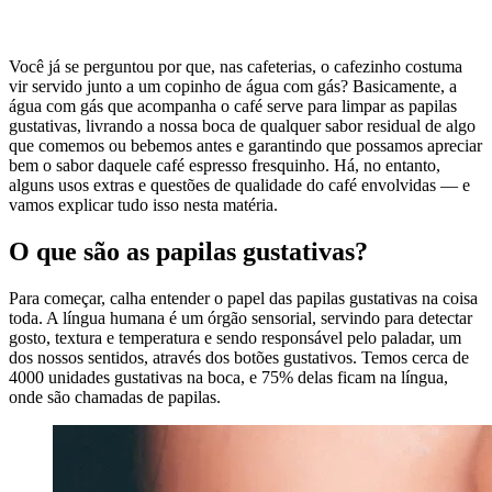
Você já se perguntou por que, nas cafeterias, o cafezinho costuma
vir servido junto a um copinho de água com gás? Basicamente, a
água com gás que acompanha o café serve para limpar as papilas
gustativas, livrando a nossa boca de qualquer sabor residual de algo
que comemos ou bebemos antes e garantindo que possamos apreciar
bem o sabor daquele café espresso fresquinho. Há, no entanto,
alguns usos extras e questões de qualidade do café envolvidas — e
vamos explicar tudo isso nesta matéria.
O que são as papilas gustativas?
Para começar, calha entender o papel das papilas gustativas na coisa
toda. A língua humana é um órgão sensorial, servindo para detectar
gosto, textura e temperatura e sendo responsável pelo paladar, um
dos nossos sentidos, através dos botões gustativos. Temos cerca de
4000 unidades gustativas na boca, e 75% delas ficam na língua,
onde são chamadas de papilas.