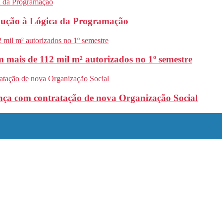
odução à Lógica da Programação
 mais de 112 mil m² autorizados no 1º semestre
nça com contratação de nova Organização Social