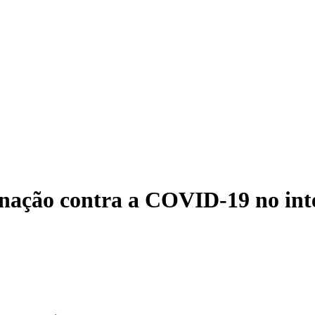
inação contra a COVID-19 no int