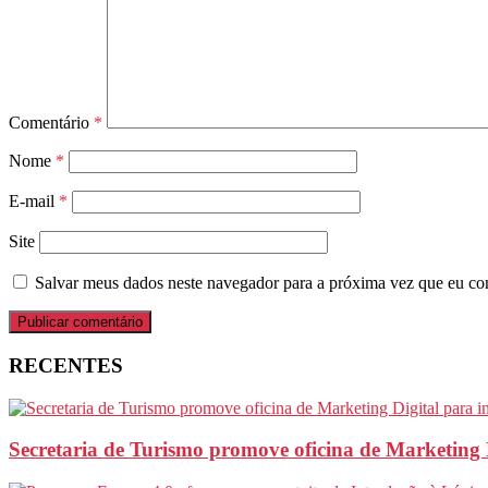
Comentário
*
Nome
*
E-mail
*
Site
Salvar meus dados neste navegador para a próxima vez que eu co
RECENTES
Secretaria de Turismo promove oficina de Marketing 