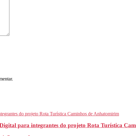
mentar.
Digital para integrantes do projeto Rota Turística C