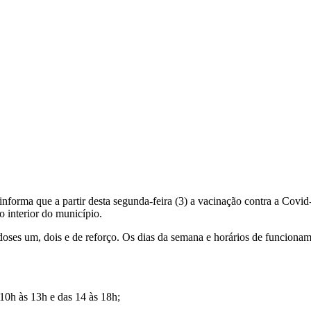
informa que a partir desta segunda-feira (3) a vacinação contra a Covi
 interior do município.
doses um, dois e de reforço. Os dias da semana e horários de funciona
10h às 13h e das 14 às 18h;