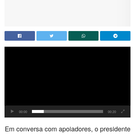
Tocador
de
vídeo
00:00
00:20
Em conversa com apoiadores, o presidente