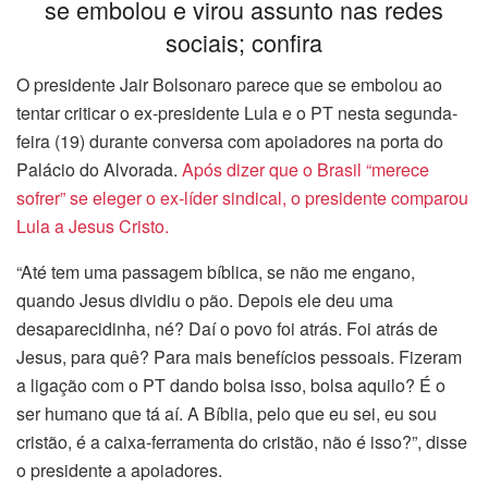
se embolou e virou assunto nas redes
sociais; confira
O presidente Jair Bolsonaro parece que se embolou ao
tentar criticar o ex-presidente Lula e o PT nesta segunda-
feira (19) durante conversa com apoiadores na porta do
Palácio do Alvorada.
Após dizer que o Brasil “merece
sofrer” se eleger o ex-líder sindical, o presidente comparou
Lula a Jesus Cristo.
“Até tem uma passagem bíblica, se não me engano,
quando Jesus dividiu o pão. Depois ele deu uma
desaparecidinha, né? Daí o povo foi atrás. Foi atrás de
Jesus, para quê? Para mais benefícios pessoais. Fizeram
a ligação com o PT dando bolsa isso, bolsa aquilo? É o
ser humano que tá aí. A Bíblia, pelo que eu sei, eu sou
cristão, é a caixa-ferramenta do cristão, não é isso?”, disse
o presidente a apoiadores.