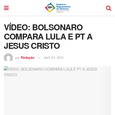
VÍDEO: BOLSONARO
COMPARA LULA E PT A
JESUS CRISTO
por
Redação
abril 20, 2021