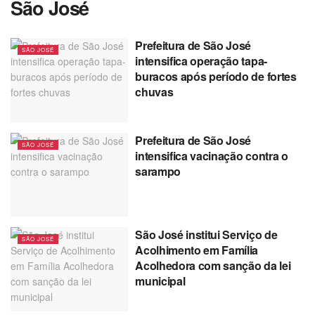
São José
Prefeitura de São José
SÃO JOSÉ
intensifica operação tapa-
buracos após período de fortes
chuvas
Prefeitura de São José
SÃO JOSÉ
intensifica vacinação contra o
sarampo
São José institui Serviço de
SÃO JOSÉ
Acolhimento em Família
Acolhedora com sanção da lei
municipal