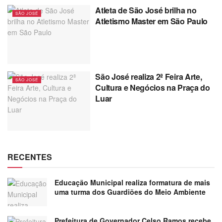
Atleta de São José brilha no
SÃO JOSÉ
Atletismo Master em São Paulo
São José realiza 2ª Feira Arte,
SÃO JOSÉ
Cultura e Negócios na Praça do
Luar
RECENTES
Educação Municipal realiza formatura de mais
uma turma dos Guardiões do Meio Ambiente
Prefeitura de Governador Celso Ramos recebe