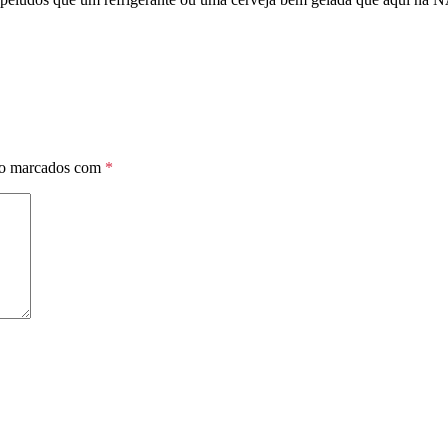
ão marcados com
*