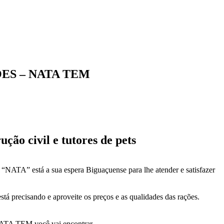
ES – NATA TEM
ução civil e tutores de pets
NATA” está a sua espera Biguaçuense para lhe atender e satisfazer
tá precisando e aproveite os preços e as qualidades das rações.
 NATA TEM você vai encontrar.