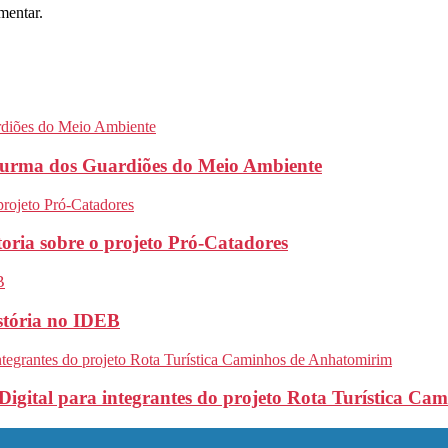
mentar.
turma dos Guardiões do Meio Ambiente
oria sobre o projeto Pró-Catadores
stória no IDEB
Digital para integrantes do projeto Rota Turística C