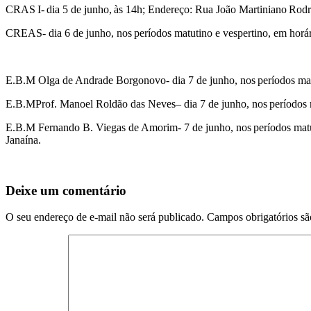
CRAS I- dia 5 de junho, às 14h; Endereço: Rua João Martiniano Rodri
CREAS- dia 6 de junho, nos períodos matutino e vespertino, em horár
E.B.M Olga de Andrade Borgonovo- dia 7 de junho, nos períodos mat
E.B.MProf. Manoel Roldão das Neves– dia 7 de junho, nos períodos m
E.B.M Fernando B. Viegas de Amorim- 7 de junho, nos períodos matut
Janaína.
Deixe um comentário
O seu endereço de e-mail não será publicado.
Campos obrigatórios s