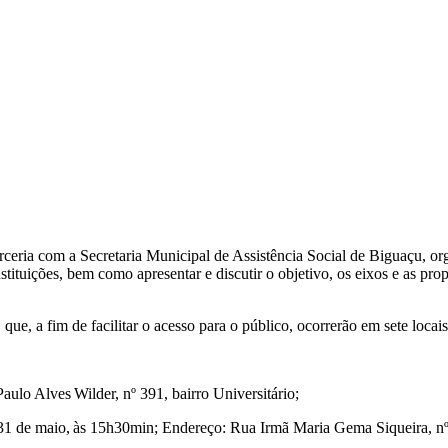
ria com a Secretaria Municipal de Assistência Social de Biguaçu, org
stituições, bem como apresentar e discutir o objetivo, os eixos e as pro
ue, a fim de facilitar o acesso para o público, ocorrerão em sete locai
ulo Alves Wilder, nº 391, bairro Universitário;
31 de maio, às 15h30min; Endereço: Rua Irmã Maria Gema Siqueira, nº