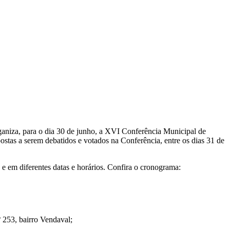
aniza, para o dia 30 de junho, a XVI Conferência Municipal de
postas a serem debatidos e votados na Conferência, entre os dias 31 de
s e em diferentes datas e horários. Confira o cronograma:
 253, bairro Vendaval;