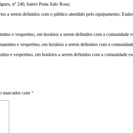
gues, nº 240, bairro Praia João Rosa;
ios a serem definidos com o público atendido pelo equipamento; Ender
utino e vespertino, em horários a serem definidos com a comunidade e
atutino e vespertino, em horários a serem definidos com a comunidade
ino e vespertino, em horários a serem definidos com a comunidade esc
ão marcados com
*