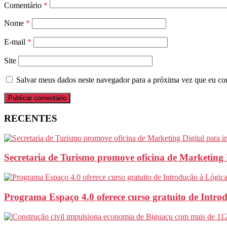
Comentário
*
Nome
*
E-mail
*
Site
Salvar meus dados neste navegador para a próxima vez que eu co
RECENTES
Secretaria de Turismo promove oficina de Marketing 
Programa Espaço 4.0 oferece curso gratuito de Intr