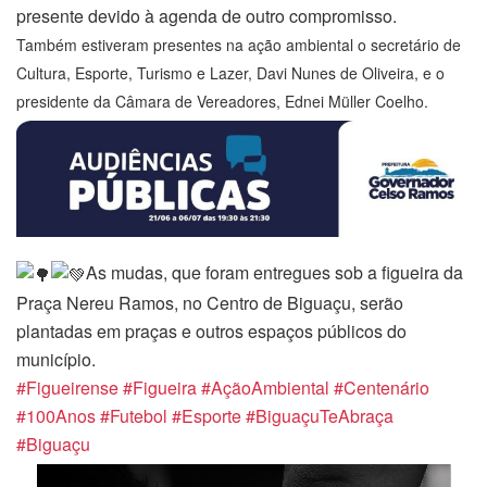
presente devido à agenda de outro compromisso.
Também estiveram presentes na ação ambiental o secretário de
Cultura, Esporte, Turismo e Lazer, Davi Nunes de Oliveira, e o
presidente da Câmara de Vereadores, Ednei Müller Coelho.
As mudas, que foram entregues sob a figueira da
Praça Nereu Ramos, no Centro de Biguaçu, serão
plantadas em praças e outros espaços públicos do
município.
#Figueirense
#Figueira
#AçãoAmbiental
#Centenário
#100Anos
#Futebol
#Esporte
#BiguaçuTeAbraça
#Biguaçu