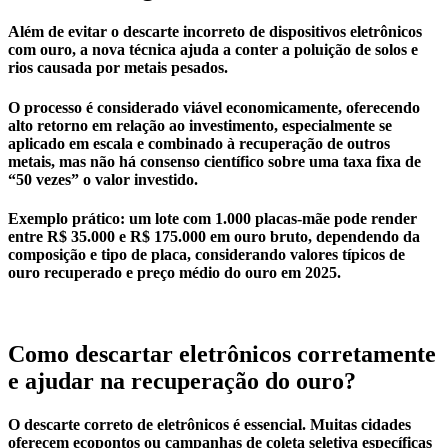
Além de evitar o descarte incorreto de
dispositivos eletrônicos
com ouro
, a nova técnica ajuda a conter a poluição de solos e
rios causada por metais pesados.
O processo é considerado viável economicamente, oferecendo
alto retorno em relação ao investimento, especialmente se
aplicado em escala e combinado à recuperação de outros
metais, mas não há consenso científico sobre uma taxa fixa de
“50 vezes” o valor investido.
Exemplo prático
: um lote com 1.000 placas-mãe pode render
entre R$ 35.000 e R$ 175.000 em ouro bruto, dependendo da
composição e tipo de placa, considerando valores típicos de
ouro recuperado e preço médio do ouro em 2025.
Como descartar eletrônicos corretamente
e ajudar na recuperação do ouro?
O
descarte correto de eletrônicos
é essencial. Muitas cidades
oferecem ecopontos ou campanhas de coleta seletiva específicas