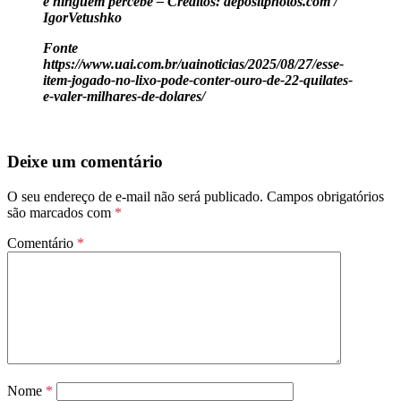
e ninguém percebe – Créditos: depositphotos.com /
IgorVetushko
Fonte
https://www.uai.com.br/uainoticias/2025/08/27/esse-
item-jogado-no-lixo-pode-conter-ouro-de-22-quilates-
e-valer-milhares-de-dolares/
Deixe um comentário
O seu endereço de e-mail não será publicado.
Campos obrigatórios
são marcados com
*
Comentário
*
Nome
*