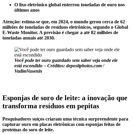
O lixo eletrônico global enterrou toneladas de ouro nos
últimos anos
Atenção:
estima-se que, em 2024, o mundo gerou cerca de 62
milhões de toneladas de resíduos eletrônicos, segundo o Global
E-Waste Monitor. A previsão é chegar a até 82 milhões de
toneladas anuais até 2030.
Você pode ter ouro guardado sem saber veja onde ele
está escondido – Créditos: depositphotos.com /
VadimVasenin
Esponjas de soro de leite: a inovação que
transforma resíduos em pepitas
Pesquisadores suíços criaram uma técnica surpreendente para
capturar
ouro em placas eletrônicas
com esponjas feitas de
proteínas do soro de leite.