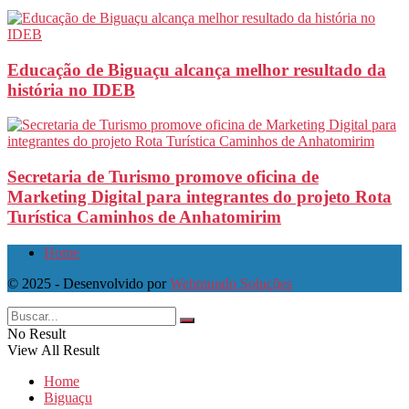
Educação de Biguaçu alcança melhor resultado da
história no IDEB
Secretaria de Turismo promove oficina de
Marketing Digital para integrantes do projeto Rota
Turística Caminhos de Anhatomirim
Home
© 2025 - Desenvolvido por
Webmundo Soluções
No Result
View All Result
Home
Biguaçu