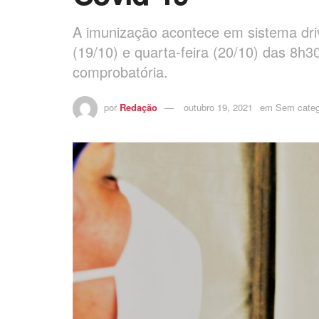
A imunização acontece em sistema drive
(19/10) e quarta-feira (20/10) das 8h
comprobatória.
por
Redação
outubro 19, 2021
em
Sem categ