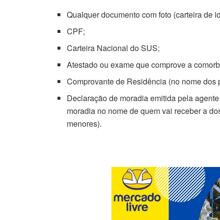
Qualquer documento com foto (carteira de i
CPF;
Carteira Nacional do SUS;
Atestado ou exame que comprove a comorbi
Comprovante de Residência (no nome dos p
Declaração de moradia emitida pela agente
moradia no nome de quem vai receber a dos
menores).