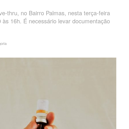
-thru, no Bairro Palmas, nesta terça-feira
30 às 16h. É necessário levar documentação
oria