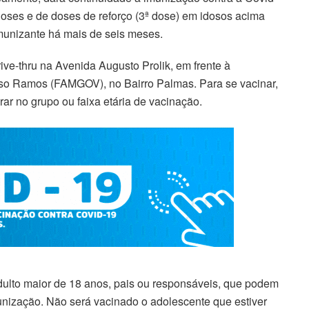
oses e de doses de reforço (3ª dose) em idosos acima
unizante há mais de seis meses.
ve-thru na Avenida Augusto Prolik, em frente à
o Ramos (FAMGOV), no Bairro Palmas. Para se vacinar,
ar no grupo ou faixa etária de vacinação.
ulto maior de 18 anos, pais ou responsáveis, que podem
unização. Não será vacinado o adolescente que estiver