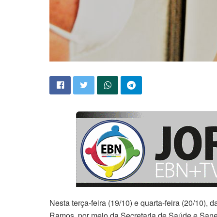
Nesta terça-feira (19/10) e quarta-feira (20/10),
Ramos, por meio da Secretaria de Saúde e Sane