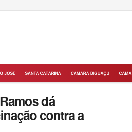
O JOSÉ
SANTA CATARINA
CÂMARA BIGUAÇU
CÂMA
 Ramos dá
inação contra a