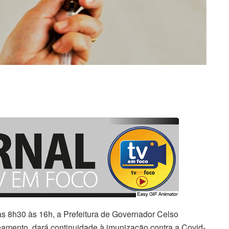
 das 8h30 às 16h, a Prefeitura de Governador Celso
amento, dará continuidade à imunização contra a Covid-