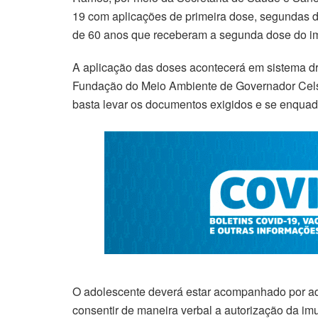
19 com aplicações de primeira dose, segundas d
de 60 anos que receberam a segunda dose do im
A aplicação das doses acontecerá em sistema dri
Fundação do Meio Ambiente de Governador Cels
basta levar os documentos exigidos e se enquadr
O adolescente deverá estar acompanhado por ad
consentir de maneira verbal a autorização da im