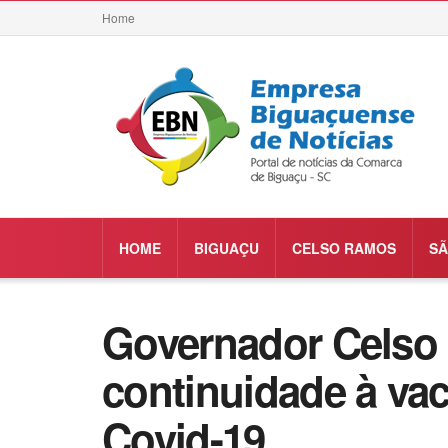
Home
HOME
BIGUAÇU
CELSO RAMOS
SÃ
Governador Celso
continuidade à vac
Covid-19