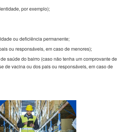
dentidade, por exemplo);
dade ou deficiência permanente;
ais ou responsáveis, em caso de menores);
 de saúde do bairro (caso não tenha um comprovante de
e de vacina ou dos pais ou responsáveis, em caso de