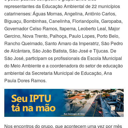
representantes da Educação Ambiental de 22 municípios
catarinenses: Águas Mornas, Angelina, Antônio Carlos,
Biguaçu, Bombinhas, Canelinha, Florianópolis, Garopaba,
Governador Celso Ramos, Itapema, Leoberto Leal, Major
Gercino, Nova Trento, Palhoça, Paulo Lopes, Porto Belo,
Rancho Queimado, Santo Amaro da Imperatriz, São Pedro
de Alcântara, São João Batista, São José e Tijucas. De
São José, participam os profissionais da Escola Municipal
do Meio Ambiente e a coordenadora do setor de educação
ambiental da Secretaria Municipal de Educação, Ana
Paula Dores Ramos.
Nos encontros do grupo, que acontecem uma vez por mês