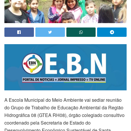
A Escola Municipal do Meio Ambiente vai sediar reunião
do Grupo de Trabalho de Educação Ambiental da Região
Hidrográfica 08 (GTEA RH08), órgão colegiado consultivo
coordenado pela Secretaria de Estado do
Desenvolvimento Econômico Sustentável de Santa