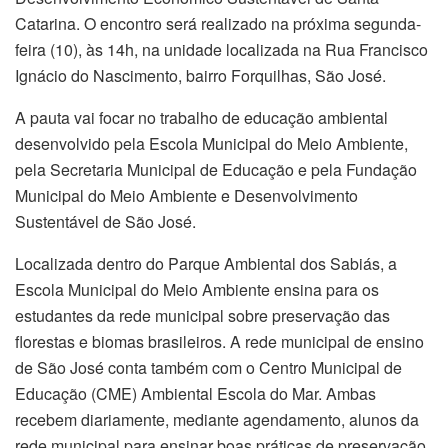
Catarina. O encontro será realizado na próxima segunda-
feira (10), às 14h, na unidade localizada na Rua Francisco
Ignácio do Nascimento, bairro Forquilhas, São José.
A pauta vai focar no trabalho de educação ambiental
desenvolvido pela Escola Municipal do Meio Ambiente,
pela Secretaria Municipal de Educação e pela Fundação
Municipal do Meio Ambiente e Desenvolvimento
Sustentável de São José.
Localizada dentro do Parque Ambiental dos Sabiás, a
Escola Municipal do Meio Ambiente ensina para os
estudantes da rede municipal sobre preservação das
florestas e biomas brasileiros. A rede municipal de ensino
de São José conta também com o Centro Municipal de
Educação (CME) Ambiental Escola do Mar. Ambas
recebem diariamente, mediante agendamento, alunos da
rede municipal para ensinar boas práticas de preservação