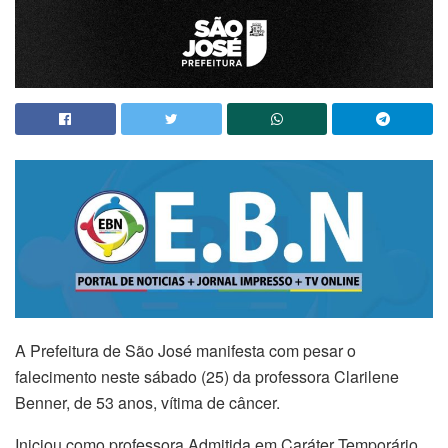
A Prefeitura de São José manifesta com pesar o
falecimento neste sábado (25) da professora Clarilene
Benner, de 53 anos, vítima de câncer.
Iniciou como professora Admitida em Caráter Temporário