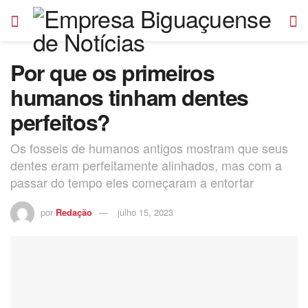
Por que os primeiros
humanos tinham dentes
perfeitos?
Os fosseis de humanos antigos mostram que seus
dentes eram perfeitamente alinhados, mas com a
passar do tempo eles começaram a entortar
por
Redação
julho 15, 2023