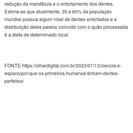
redução da mandíbula e o entortamento dos dentes.
Estima-se que atualmente, 30 a 60% da população
mundial possua algum nível de dentes entortados e a
distribuição deles parece coincidir com o quão processada
é a dieta de determinado local.
FONTE https://olhardigital.com.br/2023/07/13/ciencia-e-
espaco/por-que-os-primeiros-humanos-tinham-dentes-
perfeitos/