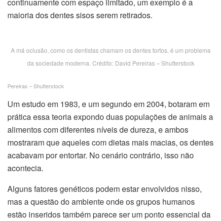
continuamente com espaço limitado, um exemplo é a
maioria dos dentes sisos serem retirados.
A má oclusão, como os dentistas chamam os dentes tortos, é um problema
da sociedade moderna. Crédito: David Pereiras – Shutterstock
Pereiras – Shutterstock
Um estudo em 1983, e um segundo em 2004, botaram em
prática essa teoria expondo duas populações de animais a
alimentos com diferentes níveis de dureza, e ambos
mostraram que aqueles com dietas mais macias, os dentes
acabavam por entortar. No cenário contrário, isso não
acontecia.
Alguns fatores genéticos podem estar envolvidos nisso,
mas a questão do ambiente onde os grupos humanos
estão inseridos também parece ser um ponto essencial da