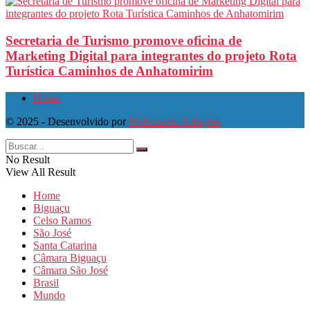
Secretaria de Turismo promove oficina de
Marketing Digital para integrantes do projeto Rota
Turística Caminhos de Anhatomirim
Home
© 2025 - Desenvolvido por
Webmundo Soluções
No Result
View All Result
Home
Biguaçu
Celso Ramos
São José
Santa Catarina
Câmara Biguaçu
Câmara São José
Brasil
Mundo