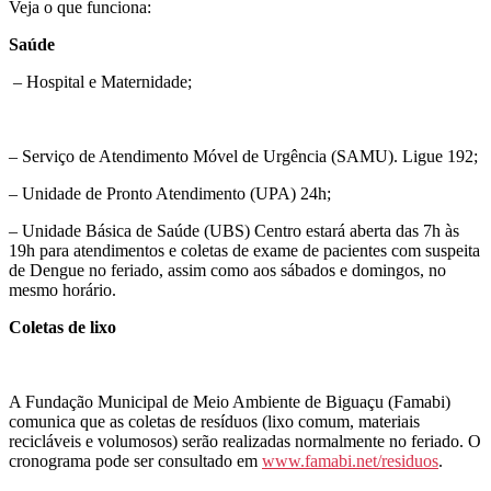
Veja o que funciona:
Saúde
– Hospital e Maternidade;
– Serviço de Atendimento Móvel de Urgência (SAMU). Ligue 192;
– Unidade de Pronto Atendimento (UPA) 24h;
– Unidade Básica de Saúde (UBS) Centro estará aberta das 7h às
19h para atendimentos e coletas de exame de pacientes com suspeita
de Dengue no feriado, assim como aos sábados e domingos, no
mesmo horário.
Coletas de lixo
A Fundação Municipal de Meio Ambiente de Biguaçu (Famabi)
comunica que as coletas de resíduos (lixo comum, materiais
recicláveis e volumosos) serão realizadas normalmente no feriado. O
cronograma pode ser consultado em
www.famabi.net/residuos
.