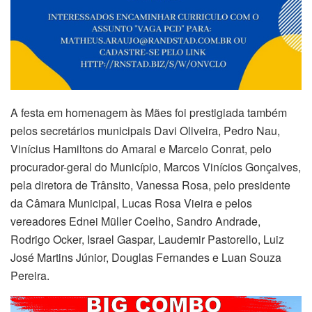
A festa em homenagem às Mães foi prestigiada também
pelos secretários municipais Davi Oliveira, Pedro Nau,
Vinícius Hamiltons do Amaral e Marcelo Conrat, pelo
procurador-geral do Município, Marcos Vinícios Gonçalves,
pela diretora de Trânsito, Vanessa Rosa, pelo presidente
da Câmara Municipal, Lucas Rosa Vieira e pelos
vereadores Ednei Müller Coelho, Sandro Andrade,
Rodrigo Ocker, Israel Gaspar, Laudemir Pastorello, Luiz
José Martins Júnior, Douglas Fernandes e Luan Souza
Pereira.