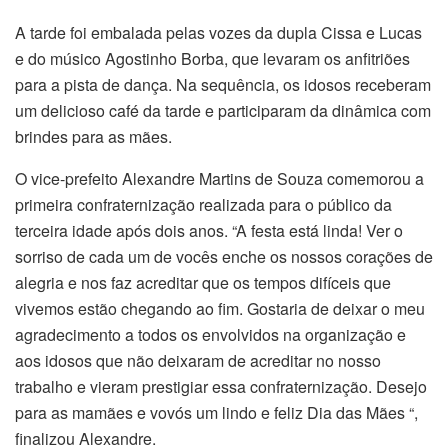
A tarde foi embalada pelas vozes da dupla Cissa e Lucas
e do músico Agostinho Borba, que levaram os anfitriões
para a pista de dança. Na sequência, os idosos receberam
um delicioso café da tarde e participaram da dinâmica com
brindes para as mães.
O vice-prefeito Alexandre Martins de Souza comemorou a
primeira confraternização realizada para o público da
terceira idade após dois anos. “A festa está linda! Ver o
sorriso de cada um de vocês enche os nossos corações de
alegria e nos faz acreditar que os tempos difíceis que
vivemos estão chegando ao fim. Gostaria de deixar o meu
agradecimento a todos os envolvidos na organização e
aos idosos que não deixaram de acreditar no nosso
trabalho e vieram prestigiar essa confraternização. Desejo
para as mamães e vovós um lindo e feliz Dia das Mães “,
finalizou Alexandre.