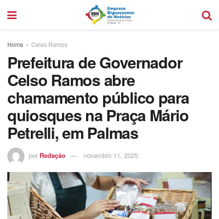
Home
Celso Ramos
Prefeitura de Governador
Celso Ramos abre
chamamento público para
quiosques na Praça Mário
Petrelli, em Palmas
por
Redação
novembro 11, 2025