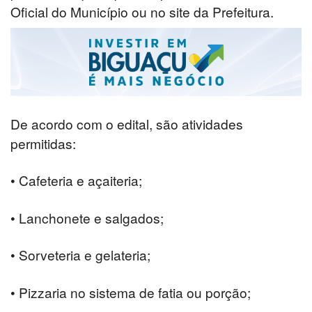
Oficial do Município ou no site da Prefeitura.
De acordo com o edital, são atividades
permitidas:
• Cafeteria e açaiteria;
• Lanchonete e salgados;
• Sorveteria e gelateria;
• Pizzaria no sistema de fatia ou porção;