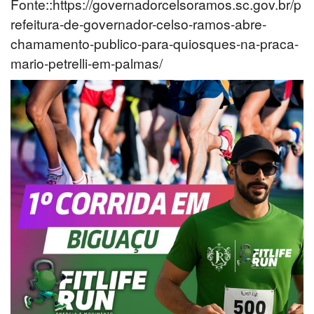
Fonte::https://governadorcelsoramos.sc.gov.br/p
refeitura-de-governador-celso-ramos-abre-
chamamento-publico-para-quiosques-na-praca-
mario-petrelli-em-palmas/