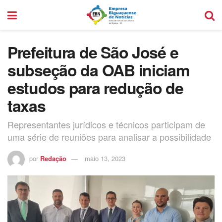
Prefeitura de São José e
subseção da OAB iniciam
estudos para redução de
taxas
Representantes jurídicos e técnicos participam de
uma série de reuniões para analisar a possibilidade
por
Redação
maio 13, 2023