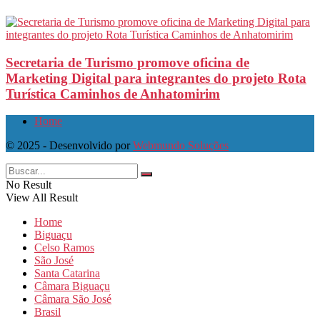
Secretaria de Turismo promove oficina de
Marketing Digital para integrantes do projeto Rota
Turística Caminhos de Anhatomirim
Home
© 2025 - Desenvolvido por
Webmundo Soluções
No Result
View All Result
Home
Biguaçu
Celso Ramos
São José
Santa Catarina
Câmara Biguaçu
Câmara São José
Brasil