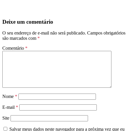
Deixe um comentário
O seu endereço de e-mail não será publicado.
Campos obrigatórios
são marcados com
*
Comentário
*
Nome
*
E-mail
*
Site
Salvar meus dados neste navegador para a próxima vez que eu