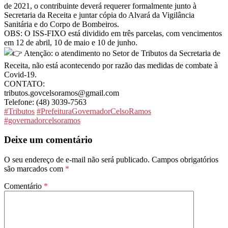
de 2021, o contribuinte deverá requerer formalmente junto à
Secretaria da Receita e juntar cópia do Alvará da Vigilância
Sanitária e do Corpo de Bombeiros.
OBS: O ISS-FIXO está dividido em três parcelas, com vencimentos
em 12 de abril, 10 de maio e 10 de junho.
Atenção: o atendimento no Setor de Tributos da Secretaria de
Receita, não está acontecendo por razão das medidas de combate à
Covid-19.
CONTATO:
tributos.govcelsoramos@gmail.com
Telefone: (48) 3039-7563
#Tributos
#PrefeituraGovernadorCelsoRamos
#governadorcelsoramos
Deixe um comentário
O seu endereço de e-mail não será publicado.
Campos obrigatórios
são marcados com
*
Comentário
*