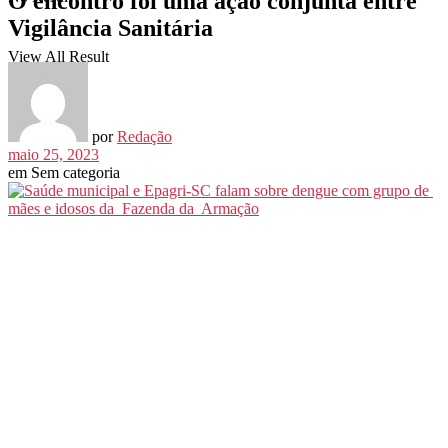
O encontro foi uma ação conjunta entre
Vigilância Sanitária
View All Result
por
Redação
maio 25, 2023
em
Sem categoria