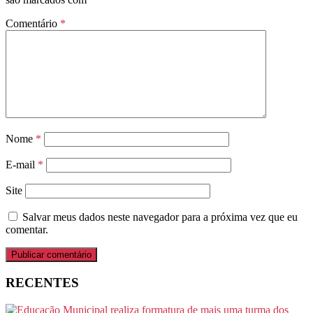
Comentário
*
Nome
*
E-mail
*
Site
Salvar meus dados neste navegador para a próxima vez que eu
comentar.
RECENTES