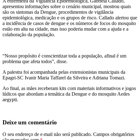
A enfermeira da Vigilância Epidemiológica, Gabriela Callado,
apresentou informações sobre o cenário municipal, mostrou quais
são os sintomas da Dengue, procedimentos de vigilância
epidemiológica, medicação e os grupos de risco. Callado alertou que
a incidência de casos de dengue e os números de focos do mosquito
estão em alta na cidade, mas isso poderia mudar com a ajuda e a
colaboração da população.
“Nosso propósito é conscientizar toda a população, afinal é um
problema que afeta todos”, disse.
A palestra foi acompanhada pelas extensionistas municipais da
Epagri-SC Ivanir Maria Taffarel da Silveira e Adriana Tomazi.
Ao final, as mães receberam kits com materiais informativos e jogos
lúdicos que abordam a temática da Dengue e do mosquito Aedes
aegypti.
Deixe um comentário
O seu endereço de e-mail não será publicado.
Campos obrigatórios
são marcados com
*