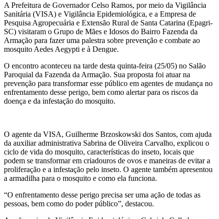
A Prefeitura de Governador Celso Ramos, por meio da Vigilância
Sanitária (VISA) e Vigilância Epidemiológica, e a Empresa de
Pesquisa Agropecuária e Extensão Rural de Santa Catarina (Epagri-
SC) visitaram o Grupo de Mães e Idosos do Bairro Fazenda da
Armação para fazer uma palestra sobre prevenção e combate ao
mosquito Aedes Aegypti e à Dengue.
O encontro aconteceu na tarde desta quinta-feira (25/05) no Salão
Paroquial da Fazenda da Armação. Sua proposta foi atuar na
prevenção para transformar esse público em agentes de mudança no
enfrentamento desse perigo, bem como alertar para os riscos da
doença e da infestação do mosquito.
O agente da VISA, Guilherme Brzoskowski dos Santos, com ajuda
da auxiliar administrativa Sabrina de Oliveira Carvalho, explicou o
ciclo de vida do mosquito, características do inseto, locais que
podem se transformar em criadouros de ovos e maneiras de evitar a
proliferação e a infestação pelo inseto. O agente também apresentou
a armadilha para o mosquito e como ela funciona.
“O enfrentamento desse perigo precisa ser uma ação de todas as
pessoas, bem como do poder público”, destacou.