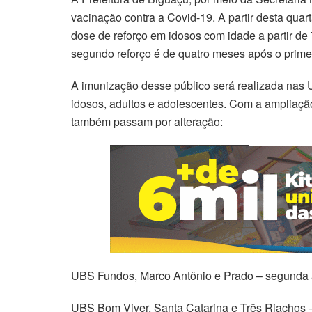
vacinação contra a Covid-19. A partir desta quar
dose de reforço em idosos com idade a partir de
segundo reforço é de quatro meses após o primei
A imunização desse público será realizada nas
idosos, adultos e adolescentes. Com a ampliação
também passam por alteração:
UBS Fundos, Marco Antônio e Prado – segunda a 
UBS Bom Viver, Santa Catarina e Três Riachos –