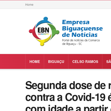
Home
HOME
BIGUAÇU
CELSO RAMOS
SÃ
Segunda dose de r
contra a Covid-19 
com idade a partir