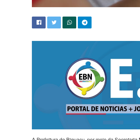
A Prefeitura de Biguaçu, por meio da Secretaria