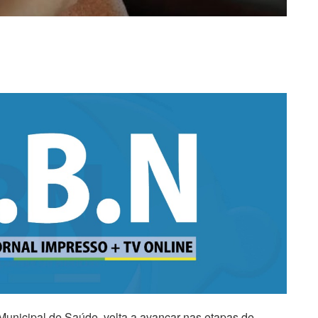
 Municipal de Saúde, volta a avançar nas etapas de