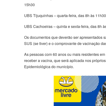
15h30
UBS Tijuquinhas – quarta-feira, das 8h às 11h3
UBS Cachoeiras – quinta e sexta-feira, das 8h 
Os documentos que deverão ser apresentados são
SUS (se tiver) e o comprovante de vacinação das
As pessoas com 60 anos ou mais residentes em
receber a vacina, que será aplicada nos própri
Epidemiológica do município.