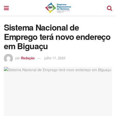
Sistema Nacional de
Emprego terá novo endereço
em Biguaçu
por
Redação
julho 17, 2023