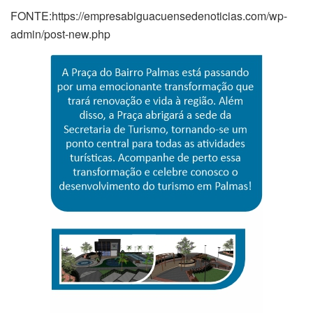
FONTE:https://empresabiguacuensedenoticias.com/wp-
admin/post-new.php