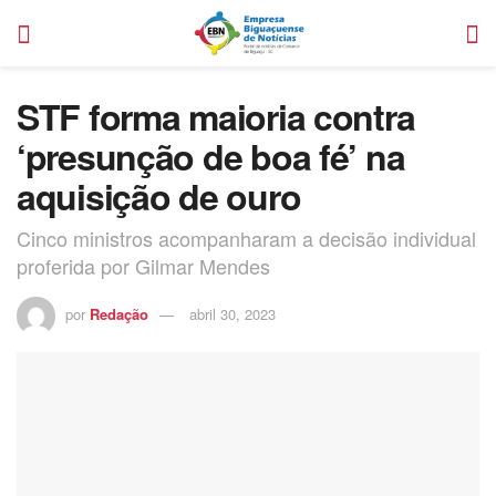
STF forma maioria contra
‘presunção de boa fé’ na
aquisição de ouro
Cinco ministros acompanharam a decisão individual
proferida por Gilmar Mendes
por
Redação
abril 30, 2023