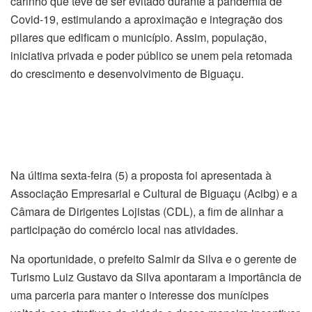
carinho que teve de ser evitado durante a pandemia de
Covid-19, estimulando a aproximação e integração dos
pilares que edificam o município. Assim, população,
iniciativa privada e poder público se unem pela retomada
do crescimento e desenvolvimento de Biguaçu.
Na última sexta-feira (5) a proposta foi apresentada à
Associação Empresarial e Cultural de Biguaçu (Acibg) e a
Câmara de Dirigentes Lojistas (CDL), a fim de alinhar a
participação do comércio local nas atividades.
Na oportunidade, o prefeito Salmir da Silva e o gerente de
Turismo Luiz Gustavo da Silva apontaram a importância de
uma parceria para manter o interesse dos munícipes