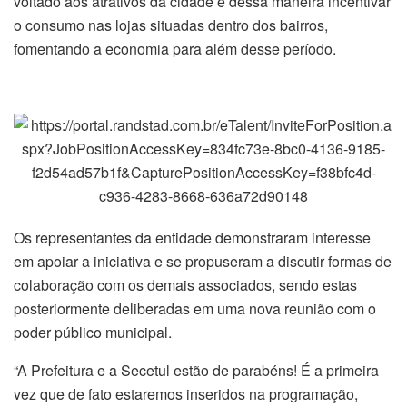
voltado aos atrativos da cidade e dessa maneira incentivar
o consumo nas lojas situadas dentro dos bairros,
fomentando a economia para além desse período.
Os representantes da entidade demonstraram interesse
em apoiar a iniciativa e se propuseram a discutir formas de
colaboração com os demais associados, sendo estas
posteriormente deliberadas em uma nova reunião com o
poder público municipal.
“A Prefeitura e a Secetul estão de parabéns! É a primeira
vez que de fato estaremos inseridos na programação,