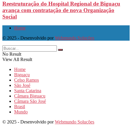
Reestruturação do Hospital Regional de Biguaçu
avança com contratação de nova Organização
Social
Home
© 2025 - Desenvolvido por
Webmundo Soluções
No Result
View All Result
Home
Biguaçu
Celso Ramos
São José
Santa Catarina
Câmara Biguaçu
Câmara São José
Brasil
Mundo
© 2025 - Desenvolvido por
Webmundo Soluções