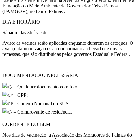
idade em sistema drive-thru na Avenida Augusto Prolik, em frente à
Fundação do Meio Ambiente de Governador Celso Ramos
(FAMGOV), no bairro Palmas .
DIA E HORÁRIO
Sábado: das 8h às 16h.
Aviso: as vacinas serão aplicadas enquanto durarem os estoques. O
avanço da imunização está condicionado à chegada de novas
remessas, que são distribuídas pelos governos Estadual e Federal.
DOCUMENTAÇÃO NECESSÁRIA
– Qualquer documento com foto;
– CPF;
– Carteira Nacional do SUS.
– Comprovante de residência.
CORRENTE DO BEM
Nos dias de vacinação, a Associação dos Moradores de Palmas do