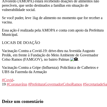
Arvoredo (AMOPA) estará recebendo doações de alimentos não
perecíveis, que serão destinados a famílias em situação de
vulnerabilidade social.
Se você puder, leve 1kg de alimento no momento que for receber a
vacina.
Essa ação é realizada pela AMOPA e conta com apoio da Prefeitura
Municipal.
LOCAIS DE DOAÇÃO
Vacinação Contra a Covid-19: drive-thru na Avenida Augusto
Prolik, em frente à Fundação do Meio Ambiente de Governador
Celso Ramos (FAMGOV), no bairro Palmas
.
Vacinação Contra a Gripe (Influenza): Policlínica de Calheiros e
UBS da Fazenda da Armação
#Covid
-
19
#Coronavírus
#PrefeituraGovernadorCelsoRamos
#SecretariadeS
Deixe um comentário