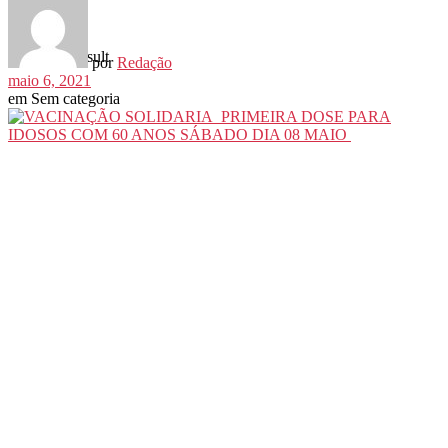
View All Result
por
Redação
maio 6, 2021
em
Sem categoria