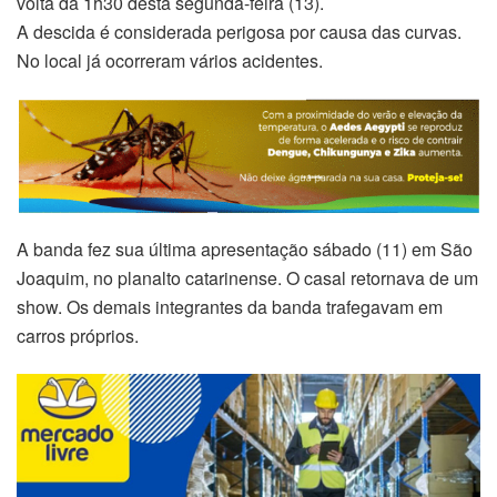
volta da 1h30 desta segunda-feira (13).
A descida é considerada perigosa por causa das curvas.
No local já ocorreram vários acidentes.
A banda fez sua última apresentação sábado (11) em São
Joaquim, no planalto catarinense. O casal retornava de um
show. Os demais integrantes da banda trafegavam em
carros próprios.