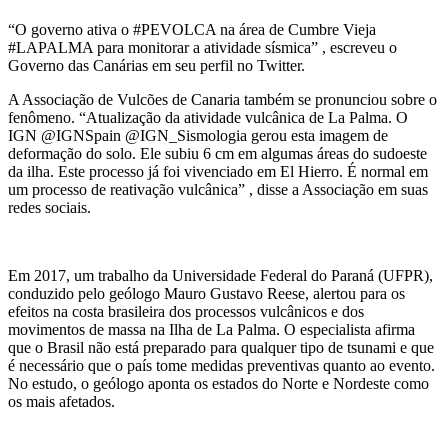
“O governo ativa o #PEVOLCA na área de Cumbre Vieja
#LAPALMA para monitorar a atividade sísmica” , escreveu o
Governo das Canárias em seu perfil no Twitter.
A Associação de Vulcões de Canaria também se pronunciou sobre o
fenômeno. “Atualização da atividade vulcânica de La Palma. O
IGN @IGNSpain @IGN_Sismologia gerou esta imagem de
deformação do solo. Ele subiu 6 cm em algumas áreas do sudoeste
da ilha. Este processo já foi vivenciado em El Hierro. É normal em
um processo de reativação vulcânica” , disse a Associação em suas
redes sociais.
Em 2017, um trabalho da Universidade Federal do Paraná (UFPR),
conduzido pelo geólogo Mauro Gustavo Reese, alertou para os
efeitos na costa brasileira dos processos vulcânicos e dos
movimentos de massa na Ilha de La Palma. O especialista afirma
que o Brasil não está preparado para qualquer tipo de tsunami e que
é necessário que o país tome medidas preventivas quanto ao evento.
No estudo, o geólogo aponta os estados do Norte e Nordeste como
os mais afetados.