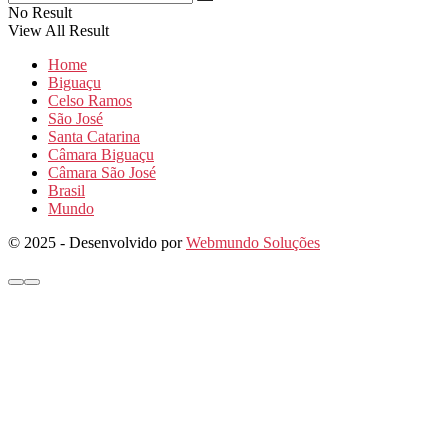
No Result
View All Result
Home
Biguaçu
Celso Ramos
São José
Santa Catarina
Câmara Biguaçu
Câmara São José
Brasil
Mundo
© 2025 - Desenvolvido por
Webmundo Soluções