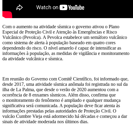
Com o aumento na atividade sísmica o governo ativou o Plano
Especial de Proteção Civil e Atenção às Emergências e Risco
Vulcânico (Pevolca). A Pevolca estabelece um semáforo vulcânico
como sistema de alerta à população baseado em quatro cores
dependendo do risco. O nível amarelo é capaz de intensificar as
informações à população, as medidas de vigilância e monitoramento
da atividade vulcânica e sísmica.
Em reunião do Governo com Comitê Científico, foi informado que,
desde 2017, uma atividade sísmica anômala foi registrada no sul da
ilha de La Palma, que desde o verão de 2020 aumentou com a
ocorrência de 8 enxames sísmicos. Além disso, confirma que
o monitoramento do fenômeno é ampliado e qualquer mudança
significativa será comunicada. A população deve ficar atenta às
informações prestadas pelas autoridades de Proteção Civil. O
vulcão Cumbre Vieja está adormecido há décadas e começou a dar
sinais de atividade moderada nos últimos dias.