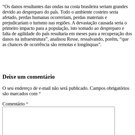
“Os danos resultantes das ondas na costa brasileira seriam grandes
devido ao despreparo do país. Todo o ambiente costeiro seria
afetado, perdas humanas ocorreriam, perdas materiais e
prejudicariam o turismo nas regiões. A devastação causada seria o
primeiro impacto para a população, isto somado ao despreparo e
falta de agilidade do país resultaria em meses para a recuperação dos
danos na infraestrutura”, analisou Resse, ressalvando, porém, “que
as chances de ocorrência são remotas e longínquas”.
Deixe um comentário
O seu endereço de e-mail não será publicado.
Campos obrigatórios
são marcados com
*
Comentário
*