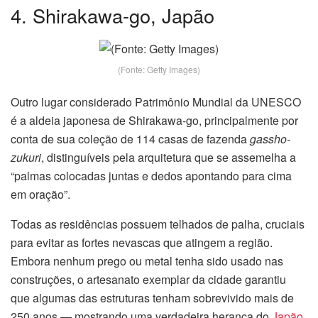
4. Shirakawa-go, Japão
(Fonte: Getty Images)
Outro lugar considerado Patrimônio Mundial da UNESCO
é a aldeia japonesa de Shirakawa-go, principalmente por
conta de sua coleção de 114 casas de fazenda
gassho-
zukuri
, distinguíveis pela arquitetura que se assemelha a
“palmas colocadas juntas e dedos apontando para cima
em oração”.
Todas as residências possuem telhados de palha, cruciais
para evitar as fortes nevascas que atingem a região.
Embora nenhum prego ou metal tenha sido usado nas
construções, o artesanato exemplar da cidade garantiu
que algumas das estruturas tenham sobrevivido mais de
250 anos — mostrando uma verdadeira herança do
Japão
.