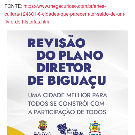
FONTE:
https://www.megacurioso.com.br/artes-
cultura/124601-6-cidades-que-parecem-ter-saido-de-um-
livro-de-historias.htm