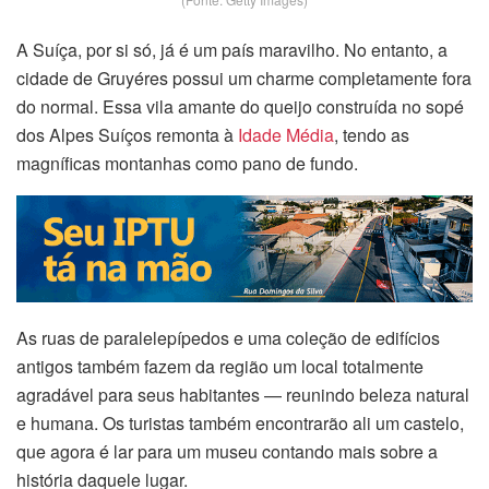
A Suíça, por si só, já é um país maravilho. No entanto, a
cidade de Gruyéres possui um charme completamente fora
do normal. Essa vila amante do queijo construída no sopé
dos Alpes Suíços remonta à
Idade Média
, tendo as
magníficas montanhas como pano de fundo.
As ruas de paralelepípedos e uma coleção de edifícios
antigos também fazem da região um local totalmente
agradável para seus habitantes — reunindo beleza natural
e humana. Os turistas também encontrarão ali um castelo,
que agora é lar para um museu contando mais sobre a
história daquele lugar.