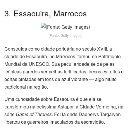
3. Essaouira, Marrocos
(Fonte: Getty Images)
Construída como cidade portuária no século XVIII, a
cidade de Essaouira, no Marrocos, tornou-se Patrimônio
Mundial da UNESCO. Sua peculiaridade se dá pelas
icônicas paredes vermelhas fortificadas, becos estreitos e
portas pintadas em tons de azul vibrante — algo muito
tradicional na região.
Uma curiosidade sobre Essaouira é que ela se
transformou na belíssima Astapor, a Cidade Vermelha, na
série
Game of Thrones
. Foi lá onde Daenerys Targaryen
libertou os guerreiros Imaculados da escravidão.