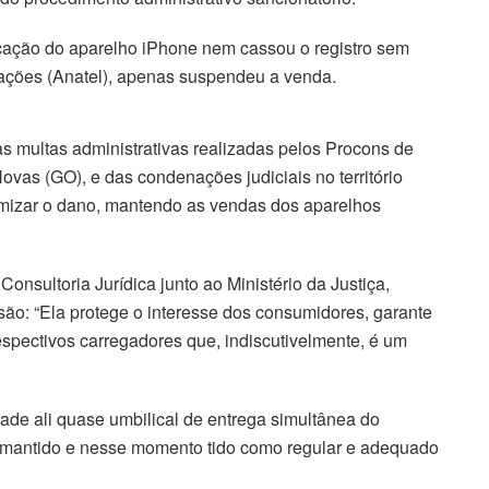
icação do aparelho iPhone nem cassou o registro sem
ações (Anatel), apenas suspendeu a venda.
s multas administrativas realizadas pelos Procons de
ovas (GO), e das condenações judiciais no território
mizar o dano, mantendo as vendas dos aparelhos
onsultoria Jurídica junto ao Ministério da Justiça,
ão: “Ela protege o interesse dos consumidores, garante
spectivos carregadores que, indiscutivelmente, é um
ade ali quase umbilical de entrega simultânea do
i mantido e nesse momento tido como regular e adequado