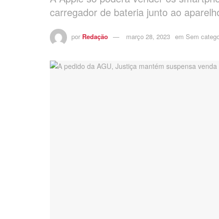
carregador de bateria junto ao apare
por
Redação
março 28, 2023
em
Sem catego