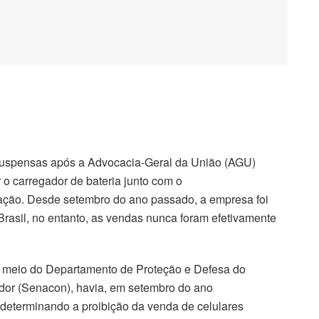
suspensas após a Advocacia-Geral da União (AGU)
 o carregador de bateria junto com o
ação. Desde setembro do ano passado, a empresa foi
rasil, no entanto, as vendas nunca foram efetivamente
or meio do Departamento de Proteção e Defesa do
or (Senacon), havia, em setembro do ano
 determinando a proibição da venda de celulares