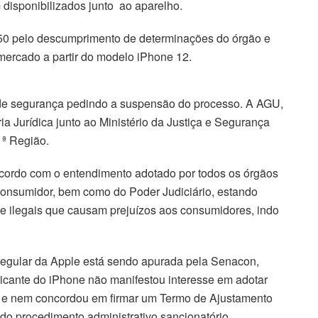
disponibilizados junto ao aparelho.
,50 pelo descumprimento de determinações do órgão e
mercado a partir do modelo iPhone 12.
 de segurança pedindo a suspensão do processo. A AGU,
ia Jurídica junto ao Ministério da Justiça e Segurança
1ª Região.
acordo com o entendimento adotado por todos os órgãos
Consumidor, bem como do Poder Judiciário, estando
 e ilegais que causam prejuízos aos consumidores, indo
regular da Apple está sendo apurada pela Senacon,
icante do iPhone não manifestou interesse em adotar
s e nem concordou em firmar um Termo de Ajustamento
do procedimento administrativo sancionatório.