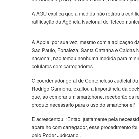
A AGU explica que a medida não retirou a certif
ratificação da Agência Nacional de Telecomunic
A Apple, por sua vez, mesmo com a aplicação da
São Paulo, Fortaleza, Santa Catarina e Caldas N
nacional, não tomou nenhuma medida para mini
celulares sem carregadores.
O coordenador-geral de Contencioso Judicial da C
Rodrigo Carmona, exaltou a importância da decis
que, ao comprar um smartphone, receberão os re
produto necessário para o uso do smartphone.”
E acrescentou: “Então, justamente pela necessid
aparelho com carregador, esse procedimento fo
pelo Poder Judiciário”.