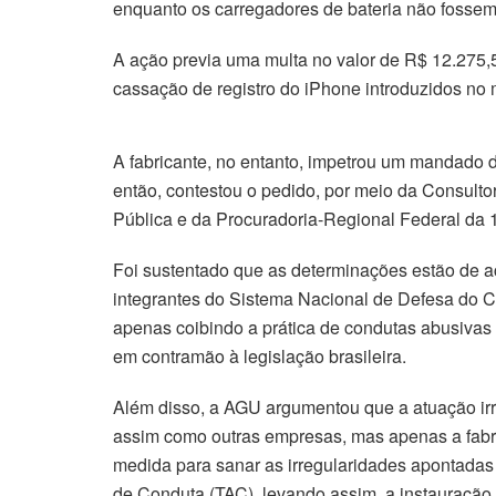
enquanto os carregadores de bateria não fossem 
A ação previa uma multa no valor de R$ 12.275
cassação de registro do iPhone introduzidos no 
A fabricante, no entanto, impetrou um mandado
então, contestou o pedido, por meio da Consultor
Pública e da Procuradoria-Regional Federal da 
Foi sustentado que as determinações estão de 
integrantes do Sistema Nacional de Defesa do 
apenas coibindo a prática de condutas abusivas
em contramão à legislação brasileira.
Além disso, a AGU argumentou que a atuação ir
assim como outras empresas, mas apenas a fabr
medida para sanar as irregularidades apontada
de Conduta (TAC), levando assim, a instauração 