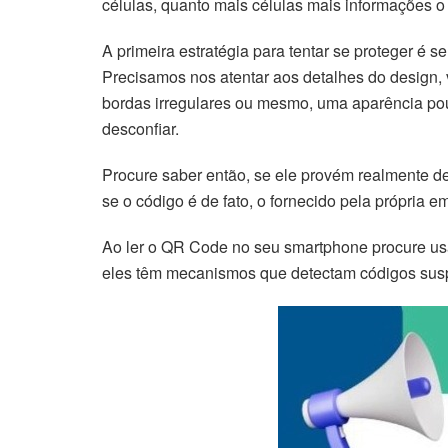
células, quanto mais células mais informações
A primeira estratégia para tentar se proteger é 
Precisamos nos atentar aos detalhes do design
bordas irregulares ou mesmo, uma aparência pouc
desconfiar.
Procure saber então, se ele provém realmente de u
se o código é de fato, o fornecido pela própria 
Ao ler o QR Code no seu smartphone procure usar
eles têm mecanismos que detectam códigos susp