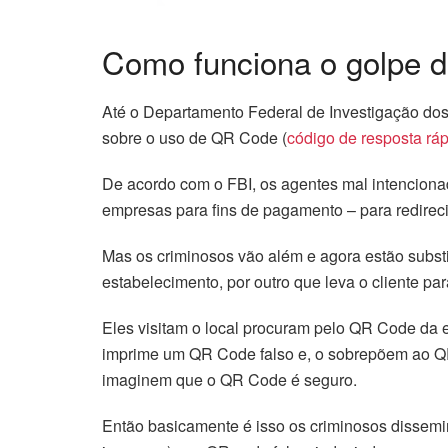
Como funciona o golpe 
Até o Departamento Federal de Investigação dos
sobre o uso de QR Code (
código de resposta rá
De acordo com o FBI, os agentes mal intenciona
empresas para fins de pagamento – para redireci
Mas os criminosos vão além e agora estão substi
estabelecimento, por outro que leva o cliente pa
Eles visitam o local procuram pelo QR Code da e
imprime um QR Code falso e, o sobrepõem ao Q
imaginem que o QR Code é seguro.
Então basicamente é isso os criminosos dissemin