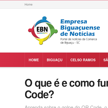
Home
HOME
BIGUAÇU
CELSO RAMOS
SÃ
O que é e como fu
Code?
Aprenda sobre o golpe do QR Code, o 