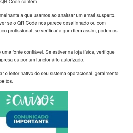
 o QR Code contém.
semelhante a que usamos ao analisar um email suspeito.
, ver se o QR Code nos parece desalinhado ou com
o profissional, se verificar algum item assim, podemos
ma fonte confiável. Se estiver na loja física, verifique
empresa ou por um funcionário autorizado.
 o leitor nativo do seu sistema operacional, geralmente
eitos.