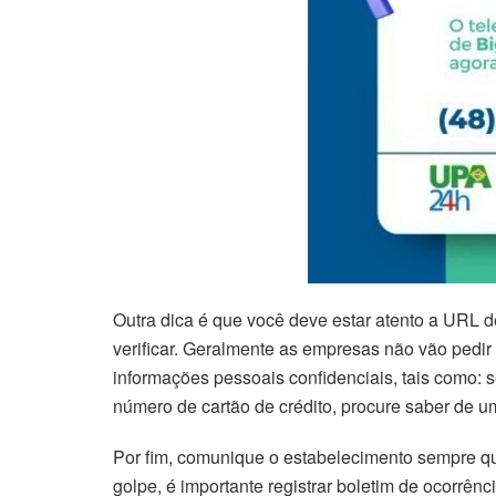
Outra dica é que você deve estar atento a URL de
verificar. Geralmente as empresas não vão pedir
informações pessoais confidenciais, tais como: 
número de cartão de crédito, procure saber de u
Por fim, comunique o estabelecimento sempre qu
golpe, é importante registrar boletim de ocorrênci