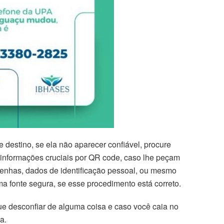
 destino, se ela não aparecer confiável, procure
 informações cruciais por QR code, caso lhe peçam
senhas, dados de identificação pessoal, ou mesmo
ma fonte segura, se esse procedimento está correto.
e desconfiar de alguma coisa e caso você caia no
a.