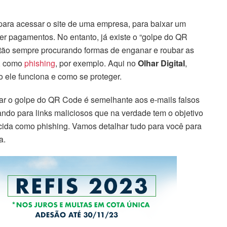
ara acessar o site de uma empresa, para baixar um
er pagamentos. No entanto, já existe o “golpe do QR
tão sempre procurando formas de enganar e roubar as
s, como
phishing
, por exemplo. Aqui no
Olhar Digital
,
ele funciona e como se proteger.
ar o golpe do QR Code é semelhante aos e-mails falsos
do para links maliciosos que na verdade tem o objetivo
ecida como phishing. Vamos detalhar tudo para você para
a.