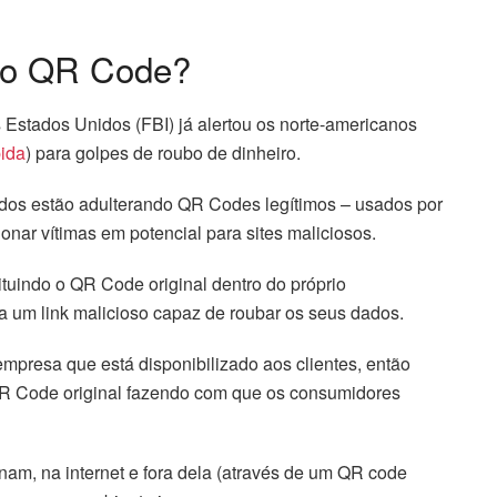
do QR Code?
 Estados Unidos (FBI) já alertou os norte-americanos
pida
) para golpes de roubo de dinheiro.
dos estão adulterando QR Codes legítimos – usados ​​por
onar vítimas em potencial para sites maliciosos.
tuindo o QR Code original dentro do próprio
ra um link malicioso capaz de roubar os seus dados.
mpresa que está disponibilizado aos clientes, então
R Code original fazendo com que os consumidores
am, na internet e fora dela (através de um QR code