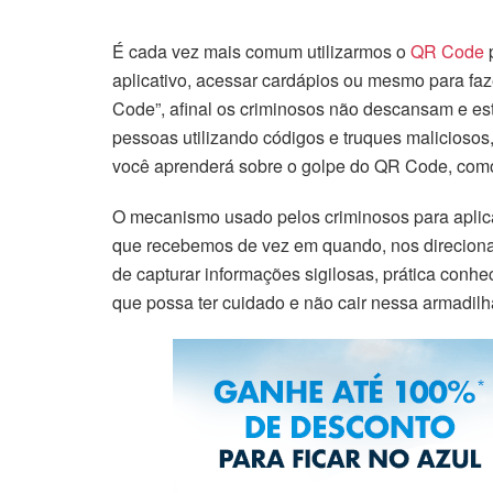
É cada vez mais comum utilizarmos o
QR Code
p
aplicativo, acessar cardápios ou mesmo para faz
Code”, afinal os criminosos não descansam e es
pessoas utilizando códigos e truques malicioso
você aprenderá sobre o golpe do QR Code, como 
O mecanismo usado pelos criminosos para aplic
que recebemos de vez em quando, nos direcionan
de capturar informações sigilosas, prática conh
que possa ter cuidado e não cair nessa armadilh