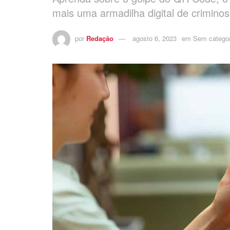
mais uma armadilha digital de crimino
por
Redação
agosto 6, 2023
em
Sem categor