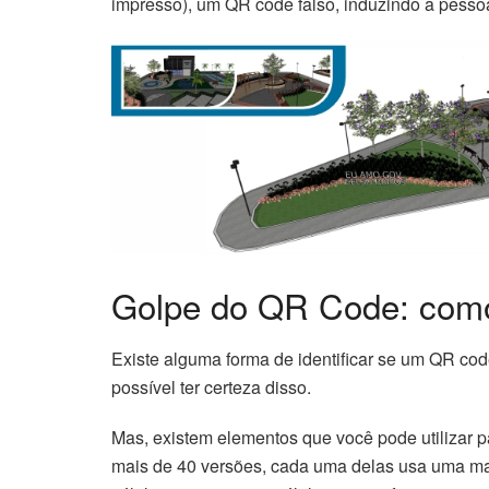
impresso), um QR code falso, induzindo a pesso
Golpe do QR Code: como
Existe alguma forma de identificar se um QR cod
possível ter certeza disso.
Mas, existem elementos que você pode utilizar p
mais de 40 versões, cada uma delas usa uma ma