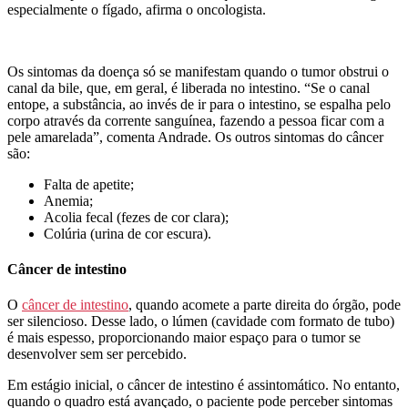
especialmente o fígado, afirma o oncologista.
Os sintomas da doença só se manifestam quando o tumor obstrui o
canal da bile, que, em geral, é liberada no intestino. “Se o canal
entope, a substância, ao invés de ir para o intestino, se espalha pelo
corpo através da corrente sanguínea, fazendo a pessoa ficar com a
pele amarelada”, comenta Andrade. Os outros sintomas do câncer
são:
Falta de apetite;
Anemia;
Acolia fecal (fezes de cor clara);
Colúria (urina de cor escura).
Câncer de intestino
O
câncer de intestino
, quando acomete a parte direita do órgão, pode
ser silencioso. Desse lado, o lúmen (cavidade com formato de tubo)
é mais espesso, proporcionando maior espaço para o tumor se
desenvolver sem ser percebido.
Em estágio inicial, o câncer de intestino é assintomático. No entanto,
quando o quadro está avançado, o paciente pode perceber sintomas