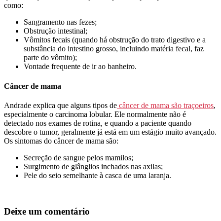
como:
Sangramento nas fezes;
Obstrução intestinal;
Vômitos fecais (quando há obstrução do trato digestivo e a
substância do intestino grosso, incluindo matéria fecal, faz
parte do vômito);
Vontade frequente de ir ao banheiro.
Câncer de mama
Andrade explica que alguns tipos de
câncer de mama são traçoeiros
,
especialmente o carcinoma lobular. Ele normalmente não é
detectado nos exames de rotina, e quando a paciente quando
descobre o tumor, geralmente já está em um estágio muito avançado.
Os sintomas do câncer de mama são:
Secreção de sangue pelos mamilos;
Surgimento de glânglios inchados nas axilas;
Pele do seio semelhante à casca de uma laranja.
Deixe um comentário