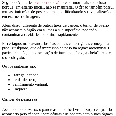
Segundo Andrade, o
câncer de ovário
é o tumor mais silencioso
porque, em estágio inicial, não se manifesta. O órgão também possui
muitas limitações de posicionamento, dificultando sua visualização
em exames de imagem.
Além disso, diferente de outros tipos de câncer, o tumor de ovário
não acomete o órgão em si, mas a sua superfície, podendo
contaminar a cavidade abdominal rapidamente.
Em estágios mais avançados, “as células cancerígenas começam a
produzir líquido, que dá impressão de peso na região abdominal. O
paciente, então, tem a sensação de intestino e bexiga cheia”, explica
o oncologista.
Outros sintomas são:
Barriga inchada;
Perda de peso;
Sangramento vaginal;
Fraqueza.
Câncer de pâncreas
Assim como o ovário, o pâncreas tem difícil visualização e, quando
acometido pelo câncer, libera células que contaminam outros órgãos,