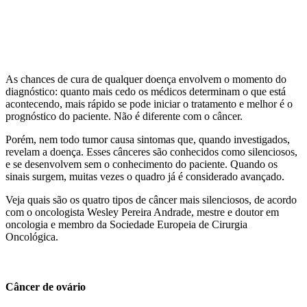
As chances de cura de qualquer doença envolvem o momento do
diagnóstico: quanto mais cedo os médicos determinam o que está
acontecendo, mais rápido se pode iniciar o tratamento e melhor é o
prognóstico do paciente. Não é diferente com o câncer.
Porém, nem todo tumor causa sintomas que, quando investigados,
revelam a doença. Esses cânceres são conhecidos como silenciosos,
e se desenvolvem sem o conhecimento do paciente. Quando os
sinais surgem, muitas vezes o quadro já é considerado avançado.
Veja quais são os quatro tipos de câncer mais silenciosos, de acordo
com o oncologista Wesley Pereira Andrade, mestre e doutor em
oncologia e membro da Sociedade Europeia de Cirurgia
Oncológica.
Câncer de ovário