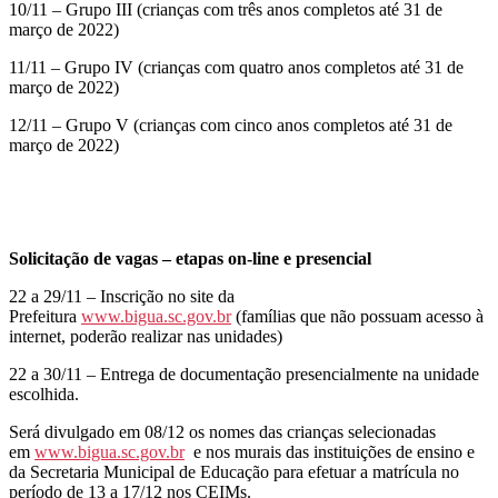
10/11 – Grupo III (crianças com três anos completos até 31 de
março de 2022)
11/11 – Grupo IV (crianças com quatro anos completos até 31 de
março de 2022)
12/11 – Grupo V (crianças com cinco anos completos até 31 de
março de 2022)
Solicitação de vagas – etapas on-line e presencial
22 a 29/11 – Inscrição no site da
Prefeitura
www.bigua.sc.gov.br
(famílias que não possuam acesso à
internet, poderão realizar nas unidades)
22 a 30/11 – Entrega de documentação presencialmente na unidade
escolhida.
Será divulgado em 08/12 os nomes das crianças selecionadas
em
www.bigua.sc.gov.br
e nos murais das instituições de ensino e
da Secretaria Municipal de Educação para efetuar a matrícula no
período de 13 a 17/12 nos CEIMs.