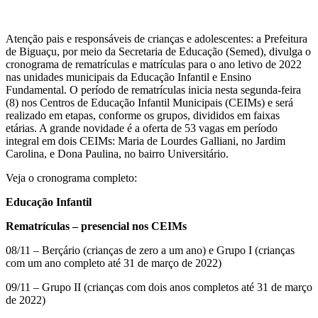
Atenção pais e responsáveis de crianças e adolescentes: a Prefeitura
de Biguaçu, por meio da Secretaria de Educação (Semed), divulga o
cronograma de rematrículas e matrículas para o ano letivo de 2022
nas unidades municipais da Educação Infantil e Ensino
Fundamental. O período de rematrículas inicia nesta segunda-feira
(8) nos Centros de Educação Infantil Municipais (CEIMs) e será
realizado em etapas, conforme os grupos, divididos em faixas
etárias. A grande novidade é a oferta de 53 vagas em período
integral em dois CEIMs: Maria de Lourdes Galliani, no Jardim
Carolina, e Dona Paulina, no bairro Universitário.
Veja o cronograma completo:
Educação Infantil
Rematrículas – presencial nos CEIMs
08/11 – Berçário (crianças de zero a um ano) e Grupo I (crianças
com um ano completo até 31 de março de 2022)
09/11 – Grupo II (crianças com dois anos completos até 31 de março
de 2022)