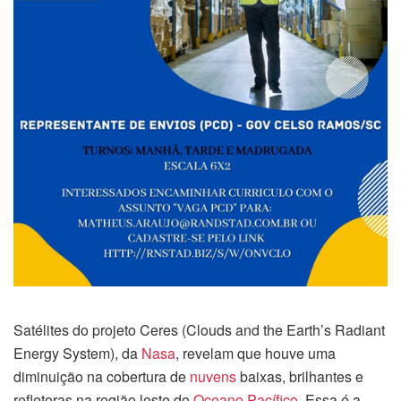
Satélites do projeto Ceres (Clouds and the Earth’s Radiant
Energy System), da
Nasa
, revelam que houve uma
diminuição na cobertura de
nuvens
baixas, brilhantes e
refletoras na região leste do
Oceano Pacífico
. Essa é a