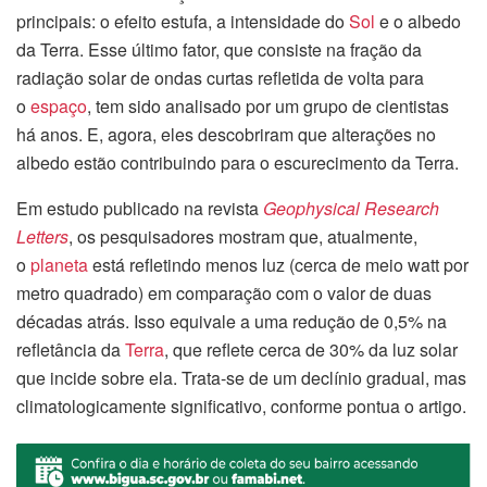
principais: o efeito estufa, a intensidade do
Sol
e o albedo
da Terra. Esse último fator, que consiste na fração da
radiação solar de ondas curtas refletida de volta para
o
espaço
, tem sido analisado por um grupo de cientistas
há anos. E, agora, eles descobriram que alterações no
albedo estão contribuindo para o escurecimento da Terra.
Em estudo publicado na revista
Geophysical Research
Letters
, os pesquisadores mostram que, atualmente,
o
planeta
está refletindo menos luz (cerca de meio watt por
metro quadrado) em comparação com o valor de duas
décadas atrás. Isso equivale a uma redução de 0,5% na
refletância da
Terra
, que reflete cerca de 30% da luz solar
que incide sobre ela. Trata-se de um declínio gradual, mas
climatologicamente significativo, conforme pontua o artigo.