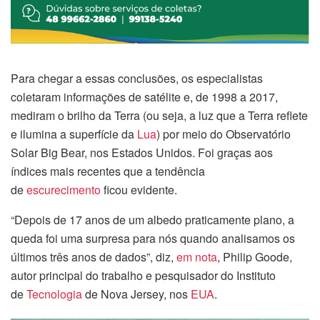
Para chegar a essas conclusões, os especialistas
coletaram informações de satélite e, de 1998 a 2017,
mediram o brilho da Terra (ou seja, a luz que a Terra reflete
e ilumina a superfície da
Lua
) por meio do Observatório
Solar Big Bear, nos Estados Unidos. Foi graças aos
índices mais recentes que a tendência
de
escurecimento
ficou evidente.
“Depois de 17 anos de um albedo praticamente plano, a
queda foi uma surpresa para nós quando analisamos os
últimos três anos de dados”, diz,
em nota
, Philip Goode,
autor principal do trabalho e pesquisador do Instituto
de
Tecnologia
de Nova Jersey, nos
EUA
.