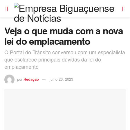
Veja o que muda com a nova
lei do emplacamento
O Portal do Trânsito conversou com um especialista
que esclarece principais dúvidas da lei do
emplacamento
por
Redação
julho 26, 2023