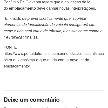
Por fim o Dr. Giovanni reitera que a aplicação da lei
do
emplacamento
deve ganhar novas interpretações.
“Em razão de prever taxativamente que: suprimir
elementos de identificação do veículo configurará sim
crime e não será crime de trânsito, mas sim crime contra a
Fé Pública”,
finaliza.
FONTE
https://www.portaldotransito.com.br/noticias/conscientizaca
o/tira-duvidas/veja-o-que-muda-com-a-nova-lei-do-
emplacamento/
Deixe um comentário