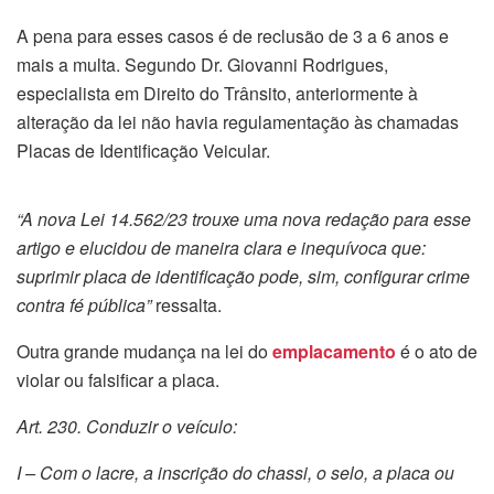
A pena para esses casos é de reclusão de 3 a 6 anos e
mais a multa. Segundo Dr. Giovanni Rodrigues,
especialista em Direito do Trânsito, anteriormente à
alteração da lei não havia regulamentação às chamadas
Placas de Identificação Veicular.
“A nova Lei 14.562/23 trouxe uma nova redação para esse
artigo e elucidou de maneira clara e inequívoca que:
suprimir placa de identificação pode, sim, configurar crime
contra fé pública”
ressalta.
Outra grande mudança na lei do
emplacamento
é o ato de
violar ou falsificar a placa.
Art. 230. Conduzir o veículo:
I – Com o lacre, a inscrição do chassi, o selo, a placa ou