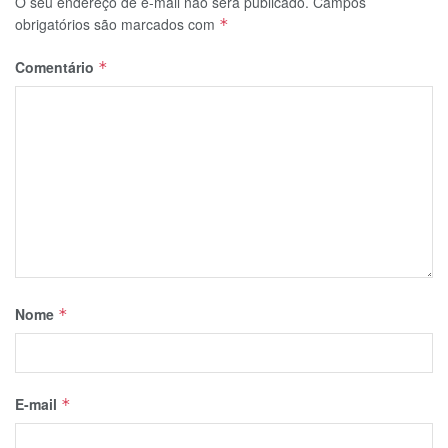
O seu endereço de e-mail não será publicado.
Campos
obrigatórios são marcados com
*
Comentário
*
Nome
*
E-mail
*