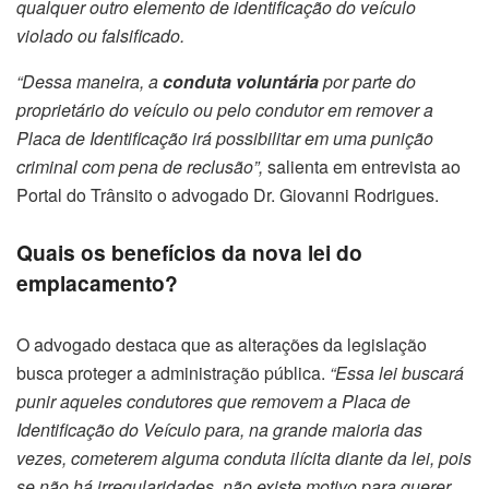
qualquer outro elemento de identificação do veículo
violado ou falsificado.
“Dessa maneira, a
conduta voluntária
por parte do
proprietário do veículo ou pelo condutor em remover a
Placa de Identificação irá possibilitar em uma punição
criminal com pena de reclusão”,
salienta em entrevista ao
Portal do Trânsito o advogado Dr. Giovanni Rodrigues.
Quais os benefícios da nova lei do
emplacamento?
O advogado destaca que as alterações da legislação
busca proteger a administração pública.
“Essa lei buscará
punir aqueles condutores que removem a Placa de
Identificação do Veículo para, na grande maioria das
vezes, cometerem alguma conduta ilícita diante da lei, pois
se não há irregularidades, não existe motivo para querer